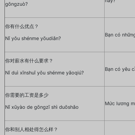
này?
gōngzuò?
你有什么优点？
Bạn có những
Nǐ yǒu shénme yōudiǎn?
你对薪水有什么要求？
Bạn có yêu c
Nǐ duì xīnshuǐ yǒu shénme yāoqiú?
你需要的工资是多少
Mức lương m
Nǐ xūyào de gōngzī shì duōshǎo
你和别人相处得怎么样？