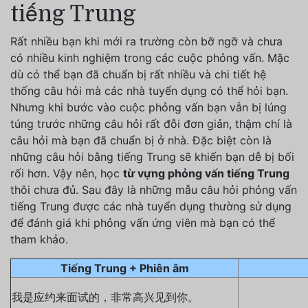
tiếng Trung
Rất nhiều bạn khi mới ra trường còn bỡ ngỡ và chưa
có nhiều kinh nghiệm trong các cuộc phỏng vấn. Mặc
dù có thể bạn đã chuẩn bị rất nhiều và chi tiết hệ
thống câu hỏi mà các nhà tuyển dụng có thể hỏi bạn.
Nhưng khi bước vào cuộc phỏng vấn bạn vẫn bị lúng
túng trước những câu hỏi rất đỗi đơn giản, thậm chí là
câu hỏi mà bạn đã chuẩn bị ở nhà. Đặc biệt còn là
những câu hỏi bằng tiếng Trung sẽ khiến bạn dễ bị bối
rối hơn. Vậy nên, học
từ vựng phỏng vấn tiếng Trung
thôi chưa đủ. Sau đây là những mẫu câu hỏi phỏng vấn
tiếng Trung được các nhà tuyển dụng thường sử dụng
để đánh giá khi phỏng vấn ứng viên mà bạn có thể
tham khảo.
Tiếng Trung + Phiên âm
我是应约来面试的，非常高兴见到你。