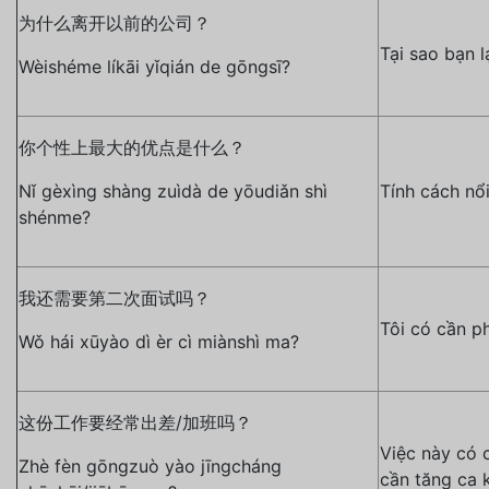
为什么离开以前的公司？
Tại sao bạn l
Wèishéme líkāi yǐqián de gōngsī?
你个性上最大的优点是什么？
Nǐ gèxìng shàng zuìdà de yōudiǎn shì
Tính cách nổi
shénme?
我还需要第二次面试吗？
Tôi có cần p
Wǒ hái xūyào dì èr cì miànshì ma?
这份工作要经常出差/加班吗？
Việc này có 
Zhè fèn gōngzuò yào jīngcháng
cần tăng ca 