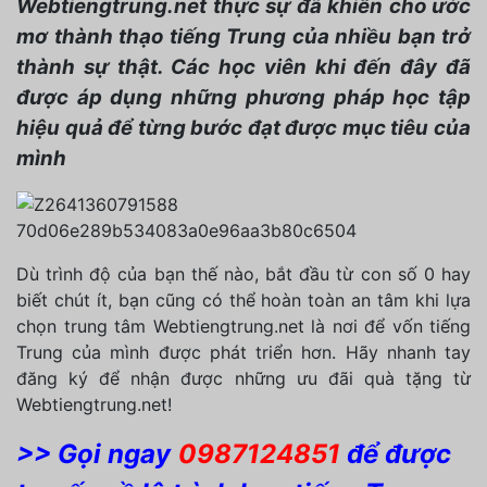
Webtiengtrung.net thực sự đã khiến cho ước
mơ thành thạo tiếng Trung của nhiều bạn trở
thành sự thật. Các học viên khi đến đây đã
được áp dụng những phương pháp học tập
hiệu quả để từng bước đạt được mục tiêu của
mình
Dù trình độ của bạn thế nào, bắt đầu từ con số 0 hay
biết chút ít, bạn cũng có thể hoàn toàn an tâm khi lựa
chọn trung tâm Webtiengtrung.net là nơi để vốn tiếng
Trung của mình được phát triển hơn. Hãy nhanh tay
đăng ký để nhận được những ưu đãi quà tặng từ
Webtiengtrung.net!
>> Gọi ngay
0987124851
để được