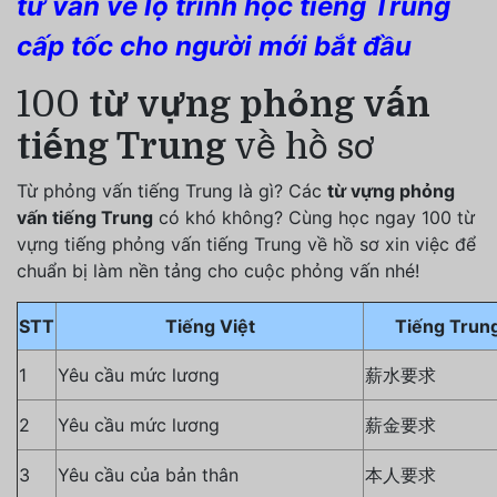
tư vấn về lộ trình học tiếng Trung
cấp tốc cho người mới bắt đầu
100
từ vựng phỏng vấn
tiếng Trung
về hồ sơ
Từ phỏng vấn tiếng Trung là gì? Các
từ vựng phỏng
vấn tiếng Trung
có khó không? Cùng học ngay 100 từ
vựng tiếng phỏng vấn tiếng Trung về hồ sơ xin việc để
chuẩn bị làm nền tảng cho cuộc phỏng vấn nhé!
STT
Tiếng Việt
Tiếng Trun
1
Yêu cầu mức lương
薪水要求
2
Yêu cầu mức lương
薪金要求
3
Yêu cầu của bản thân
本人要求