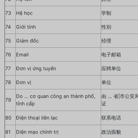
73
Hệ học
学制
74
Giới tính
性别
75
Giám đốc
经理
76
Email
电子邮箱
77
Đơn vị ứng tuyển
应聘单位
78
Đơn vị
单位
Do … cơ quan công an thành phố,
由 … 省|市公安
79
tỉnh cấp
证
80
Điện thoại liên lạc
联系电话
81
Diện mạo chính trị
政治面貌