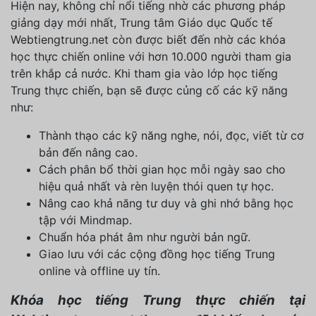
Hiện nay, không chỉ nổi tiếng nhờ các phương pháp
giảng dạy mới nhất, Trung tâm Giáo dục Quốc tế
Webtiengtrung.net còn được biết đến nhờ các khóa
học thực chiến online với hơn 10.000 người tham gia
trên khắp cả nước. Khi tham gia vào lớp học tiếng
Trung thực chiến, bạn sẽ được củng cố các kỹ năng
như:
Thành thạo các kỹ năng nghe, nói, đọc, viết từ cơ
bản đến nâng cao.
Cách phân bổ thời gian học mỗi ngày sao cho
hiệu quả nhất và rèn luyện thói quen tự học.
Nâng cao khả năng tư duy và ghi nhớ bằng học
tập với Mindmap.
Chuẩn hóa phát âm như người bản ngữ.
Giao lưu với các cộng đồng học tiếng Trung
online và offline uy tín.
Khóa học tiếng Trung thực chiến tại