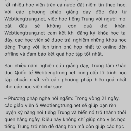
rất nhiều học viên trên cả nước đặt niềm tin theo học.
Với các phương pháp giảng dạy độc đáo từ
Webtiengtrung.net, việc học tiếng Trung với người mới
bắt đầu sẽ không còn quá khó khăn.
Webtiengtrung.net cam kết khi đăng ký khóa học tại
đây, các học viên sẽ được trải nghiệm những khóa học
tiếng Trung với lịch trình phù hợp nhất từ online đến
offline và đảm bảo kết quả học tập tốt nhất.
Sau nhiều năm nghiên cứu giảng dạy, Trung tâm Giáo
dục Quốc tế Webtiengtrung.net cung cấp lộ trình học
tập chuẩn nhất với các phương pháp hiệu quả nhất
cho các học viên như sau:
– Phương pháp nghe nói ngấm: Trong vòng 21 ngày,
các giáo viên ở Webtiengtrung.net sẽ giúp bạn rèn
luyện kỹ năng nói tiếng Trung và biến nó trở thành thói
quen hàng ngày. Điều này không chỉ giúp cho việc học
tiếng Trung trở nên dễ dàng hơn mà còn giúp các học