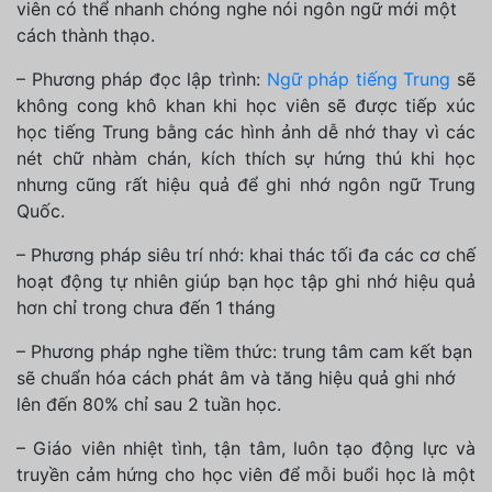
viên có thể nhanh chóng nghe nói ngôn ngữ mới một
cách thành thạo.
– Phương pháp đọc lập trình:
Ngữ pháp tiếng Trung
sẽ
không cong khô khan khi học viên sẽ được tiếp xúc
học tiếng Trung bằng các hình ảnh dễ nhớ thay vì các
nét chữ nhàm chán, kích thích sự hứng thú khi học
nhưng cũng rất hiệu quả để ghi nhớ ngôn ngữ Trung
Quốc.
– Phương pháp siêu trí nhớ: khai thác tối đa các cơ chế
hoạt động tự nhiên giúp bạn học tập ghi nhớ hiệu quả
hơn chỉ trong chưa đến 1 tháng
– Phương pháp nghe tiềm thức: trung tâm cam kết bạn
sẽ chuẩn hóa cách phát âm và tăng hiệu quả ghi nhớ
lên đến 80% chỉ sau 2 tuần học.
– Giáo viên nhiệt tình, tận tâm, luôn tạo động lực và
truyền cảm hứng cho học viên để mỗi buổi học là một