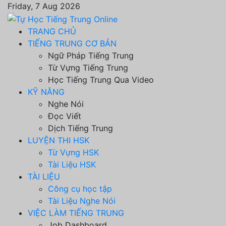
Friday, 7 Aug 2026
TRANG CHỦ
TIẾNG TRUNG CƠ BẢN
Ngữ Pháp Tiếng Trung
Từ Vựng Tiếng Trung
Học Tiếng Trung Qua Video
KỸ NĂNG
Nghe Nói
Đọc Viết
Dịch Tiếng Trung
LUYỆN THI HSK
Từ Vựng HSK
Tài Liệu HSK
TÀI LIỆU
Công cụ học tập
Tài Liệu Nghe Nói
VIỆC LÀM TIẾNG TRUNG
Job Dashboard