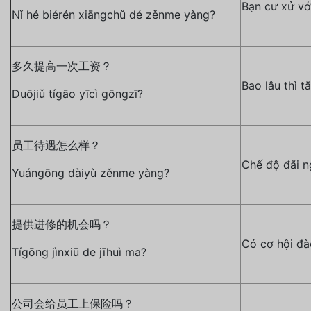
Bạn cư xử vớ
Nǐ hé biérén xiāngchǔ dé zěnme yàng?
多久提高一次工资？
Bao lâu thì t
Duōjiǔ tígāo yīcì gōngzī?
员工待遇怎么样？
Chế độ đãi n
Yuángōng dàiyù zěnme yàng?
提供进修的机会吗？
Có cơ hội đà
Tígōng jìnxiū de jīhuì ma?
公司会给员工上保险吗？