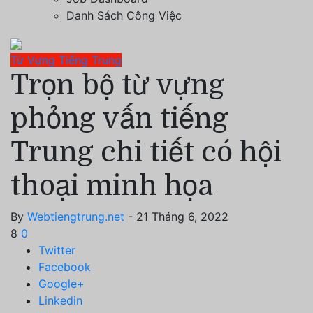
Danh Sách Công Việc
Từ Vựng Tiếng Trung
Trọn bộ từ vựng
phỏng vấn tiếng
Trung chi tiết có hội
thoại minh họa
By
Webtiengtrung.net
- 21 Tháng 6, 2022
8
0
Twitter
Facebook
Google+
Linkedin