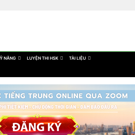
Ỹ NĂNG
LUYỆN THI HSK
TÀI LIỆU