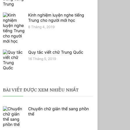
Kinh nghiệm luyện nghe tiếng
Trung cho người mới học
8 Tháng 4, 2019
Quy tắc viết chữ Trung Quốc
16 Tháng 5, 2019
BÀI VIẾT ĐƯỢC XEM NHIỀU NHẤT
Chuyển chữ giản thể sang phồn
thể