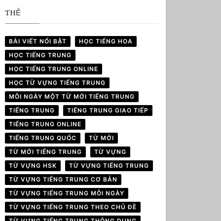
THẺ
BÀI VIẾT NỔI BẬT
HỌC TIẾNG HOA
HỌC TIẾNG TRUNG
HỌC TIẾNG TRUNG ONLINE
HỌC TỪ VỰNG TIẾNG TRUNG
MỖI NGÀY MỘT TỪ MỚI TIẾNG TRUNG
TIẾNG TRUNG
TIẾNG TRUNG GIAO TIẾP
TIẾNG TRUNG ONLINE
TIẾNG TRUNG QUỐC
TỪ MỚI
TỪ MỚI TIẾNG TRUNG
TỪ VỰNG
TỪ VỰNG HSK
TỪ VỰNG TIẾNG TRUNG
TỪ VỰNG TIẾNG TRUNG CƠ BẢN
TỪ VỰNG TIẾNG TRUNG MỖI NGÀY
TỪ VỰNG TIẾNG TRUNG THEO CHỦ ĐỀ
TỪ VỰNG TIẾNG TRUNG THÔNG DỤNG