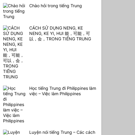
Chào hỏi trong tiếng Trung
CÁCH SỬ DỤNG NENG, KE
NENG, KE YI, HUI 能，可能，可
以，会，TRONG TIẾNG TRUNG
Học tiếng Trung đi Philippines làm
việc – Việc làm Philippines
Luyện nói tiếng Trung – Các cách