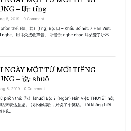
I NGÀY MỘT TỪ MỚI TIẾNG
NG – 听: tīng
ng 6, 2019
0 Comment
phồn thể: (聽、聼) [tīng] Bộ: 口 – Khẩu Số nét: 7 Hán Việt:
NH nghe。用耳朵接收声音。 听音乐 nghe nhạc 耳朵聋了听不
I NGÀY MỘT TỪ MỚI TIẾNG
UNG – 说: shuō
áng 6, 2019
0 Comment
phồn thể: (説) [shuō] Bộ: 讠(Ngôn) Hán Việt: THUYẾT nói;
用话来表达意思。 我不会唱歌，只说了个笑话。 tôi không biết
hỉ kể…