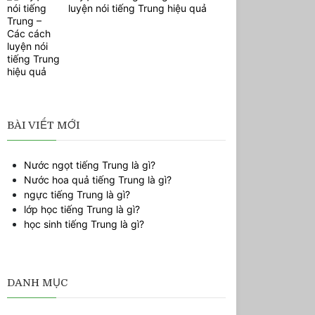
luyện nói tiếng Trung hiệu quả
BÀI VIẾT MỚI
Nước ngọt tiếng Trung là gì?
Nước hoa quả tiếng Trung là gì?
ngực tiếng Trung là gì?
lớp học tiếng Trung là gì?
học sinh tiếng Trung là gì?
DANH MỤC