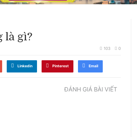
 là gì?
103
0
Linkedin
Pinterest
Email
ĐÁNH GIÁ BÀI VIẾT