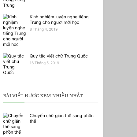
Kinh nghiệm luyện nghe tiếng
Trung cho người mới học
8 Tháng 4, 2019
Quy tắc viết chữ Trung Quốc
16 Tháng 5, 2019
BÀI VIẾT ĐƯỢC XEM NHIỀU NHẤT
Chuyển chữ giản thể sang phồn
thể