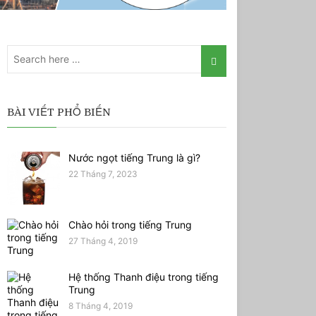
BÀI VIẾT PHỔ BIẾN
Nước ngọt tiếng Trung là gì?
22 Tháng 7, 2023
Chào hỏi trong tiếng Trung
27 Tháng 4, 2019
Hệ thống Thanh điệu trong tiếng
Trung
8 Tháng 4, 2019