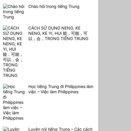
Chào hỏi trong tiếng Trung
CÁCH SỬ DỤNG NENG, KE
NENG, KE YI, HUI 能，可能，可
以，会，TRONG TIẾNG TRUNG
Học tiếng Trung đi Philippines làm
việc – Việc làm Philippines
Luyện nói tiếng Trung – Các cách