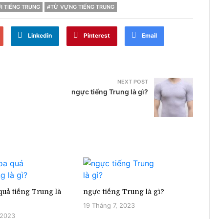
I TIẾNG TRUNG
#TỪ VỰNG TIẾNG TRUNG
Linkedin
Pinterest
Email
NEXT POST
ngực tiếng Trung là gì?
uả tiếng Trung là
ngực tiếng Trung là gì?
19 Tháng 7, 2023
 2023