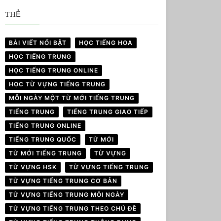
THẺ
BÀI VIẾT NỔI BẬT
HỌC TIẾNG HOA
HỌC TIẾNG TRUNG
HỌC TIẾNG TRUNG ONLINE
HỌC TỪ VỰNG TIẾNG TRUNG
MỖI NGÀY MỘT TỪ MỚI TIẾNG TRUNG
TIẾNG TRUNG
TIẾNG TRUNG GIAO TIẾP
TIẾNG TRUNG ONLINE
TIẾNG TRUNG QUỐC
TỪ MỚI
TỪ MỚI TIẾNG TRUNG
TỪ VỰNG
TỪ VỰNG HSK
TỪ VỰNG TIẾNG TRUNG
TỪ VỰNG TIẾNG TRUNG CƠ BẢN
TỪ VỰNG TIẾNG TRUNG MỖI NGÀY
TỪ VỰNG TIẾNG TRUNG THEO CHỦ ĐỀ