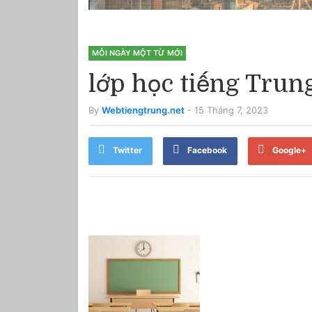
MỖI NGÀY MỘT TỪ MỚI
lớp học tiếng Trung
By
Webtiengtrung.net
- 15 Tháng 7, 2023
Twitter
Facebook
Google+