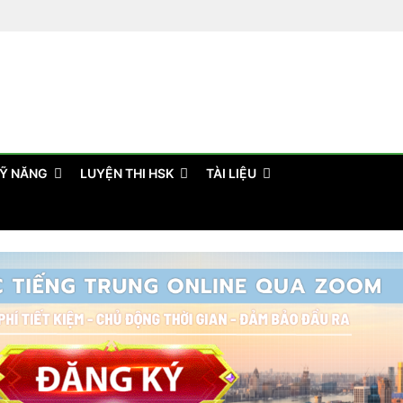
Ỹ NĂNG
LUYỆN THI HSK
TÀI LIỆU