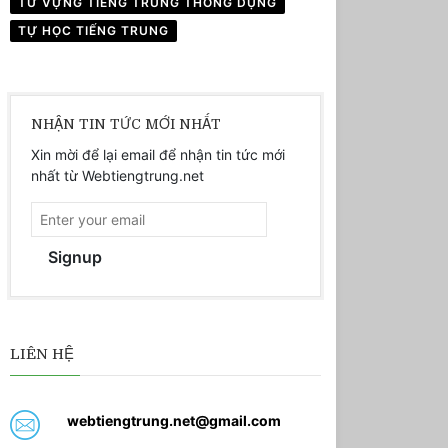
TỪ VỰNG TIẾNG TRUNG THÔNG DỤNG
TỰ HỌC TIẾNG TRUNG
NHẬN TIN TỨC MỚI NHẤT
Xin mời để lại email để nhận tin tức mới
nhất từ Webtiengtrung.net
Signup
LIÊN HỆ
webtiengtrung.net@gmail.com