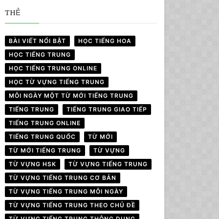
THẺ
BÀI VIẾT NỔI BẬT
HỌC TIẾNG HOA
HỌC TIẾNG TRUNG
HỌC TIẾNG TRUNG ONLINE
HỌC TỪ VỰNG TIẾNG TRUNG
MỖI NGÀY MỘT TỪ MỚI TIẾNG TRUNG
TIẾNG TRUNG
TIẾNG TRUNG GIAO TIẾP
TIẾNG TRUNG ONLINE
TIẾNG TRUNG QUỐC
TỪ MỚI
TỪ MỚI TIẾNG TRUNG
TỪ VỰNG
TỪ VỰNG HSK
TỪ VỰNG TIẾNG TRUNG
TỪ VỰNG TIẾNG TRUNG CƠ BẢN
TỪ VỰNG TIẾNG TRUNG MỖI NGÀY
TỪ VỰNG TIẾNG TRUNG THEO CHỦ ĐỀ
TỪ VỰNG TIẾNG TRUNG THÔNG DỤNG