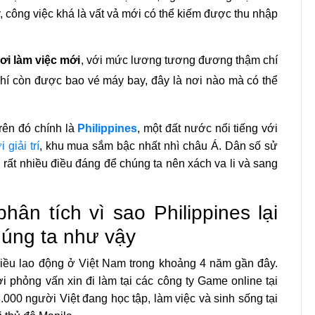
, công việc khá là vất vả mới có thể kiếm được thu nhập
ơi làm việc mới
, với mức lương tương đương thậm chí
chí còn được bao vé máy bay, đây là nơi nào mà có thể
rên đó chính là
Philippines
, một đất nước nổi tiếng với
 giải trí
, khu mua sắm bậc nhất nhì châu Á. Dân số sử
n rất nhiều điều đáng để chúng ta nên xách va li và sang
ân tích vì sao Philippines lại
húng ta như vậy
hiều lao động ở Việt Nam trong khoảng 4 năm gần đây.
i phỏng vấn xin đi làm tại các công ty Game online tại
.000 người Việt đang học tập, làm việc và sinh sống tại