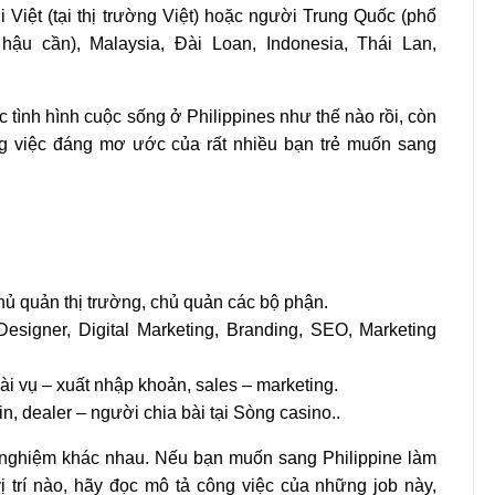
i Việt (tại thị trường Việt) hoặc người Trung Quốc (phổ
 hậu cần), Malaysia, Đài Loan, Indonesia, Thái Lan,
tình hình cuộc sống ở Philippines như thế nào rồi, còn
ng việc đáng mơ ước của rất nhiều bạn trẻ muốn sang
chủ quản thị trường, chủ quản các bộ phận.
 Designer, Digital Marketing, Branding, SEO, Marketing
Tài vụ – xuất nhập khoản, sales – marketing.
, dealer – người chia bài tại Sòng casino..
h nghiệm khác nhau. Nếu bạn muốn sang Philippine làm
ị trí nào, hãy đọc mô tả công việc của những job này,