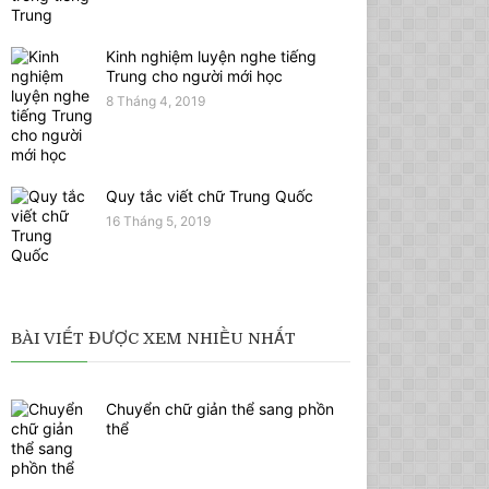
Kinh nghiệm luyện nghe tiếng
Trung cho người mới học
8 Tháng 4, 2019
Quy tắc viết chữ Trung Quốc
16 Tháng 5, 2019
BÀI VIẾT ĐƯỢC XEM NHIỀU NHẤT
Chuyển chữ giản thể sang phồn
thể