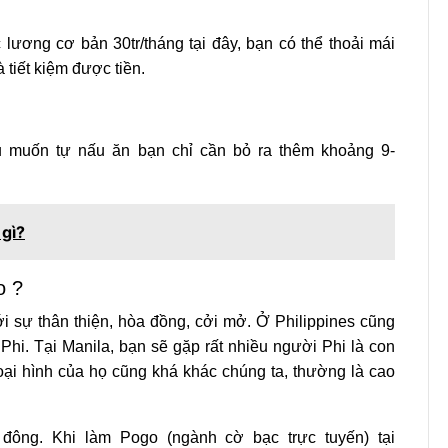
 lương cơ bản 30tr/tháng tại đây, bạn có thể thoải mái
tiết kiệm được tiền.
u muốn tự nấu ăn bạn chỉ cần bỏ ra thêm khoảng 9-
 gì?
o ?
i sự thân thiện, hòa đồng, cởi mở. Ở Philippines cũng
 Phi. Tại Manila, bạn sẽ gặp rất nhiều người Phi là con
oại hình của họ cũng khá khác chúng ta, thường là cao
 đông. Khi làm Pogo (ngành cờ bạc trực tuyến) tại