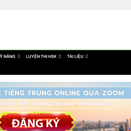
Ỹ NĂNG
LUYỆN THI HSK
TÀI LIỆU