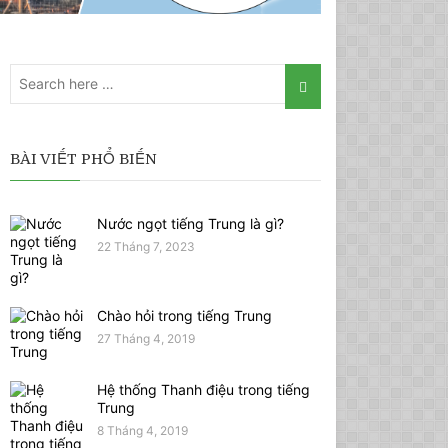
BÀI VIẾT PHỔ BIẾN
Nước ngọt tiếng Trung là gì?
22 Tháng 7, 2023
Chào hỏi trong tiếng Trung
27 Tháng 4, 2019
Hệ thống Thanh điệu trong tiếng
Trung
8 Tháng 4, 2019