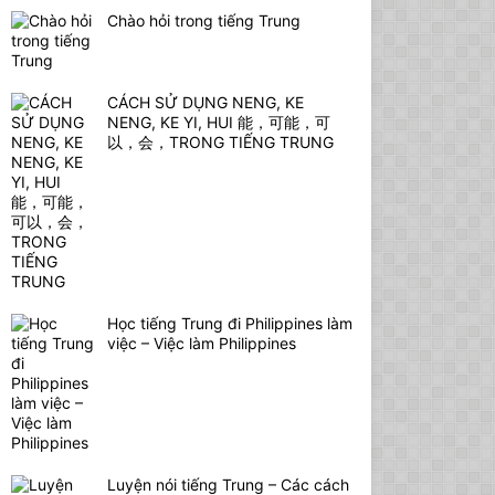
Chào hỏi trong tiếng Trung
CÁCH SỬ DỤNG NENG, KE
NENG, KE YI, HUI 能，可能，可
以，会，TRONG TIẾNG TRUNG
Học tiếng Trung đi Philippines làm
việc – Việc làm Philippines
Luyện nói tiếng Trung – Các cách