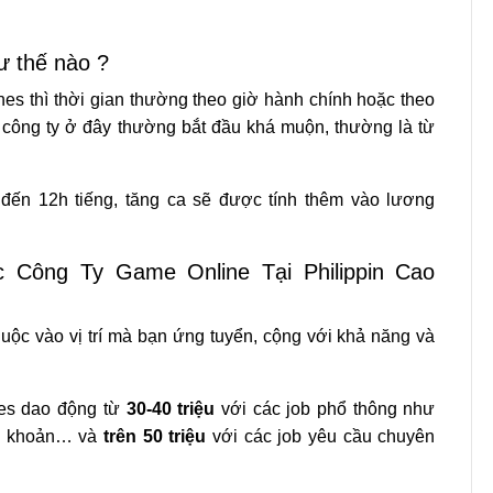
hư thế nào ?
ines thì thời gian thường theo giờ hành chính hoặc theo
ác công ty ở đây thường bắt đầu khá muộn, thường là từ
đến 12h tiếng, tăng ca sẽ được tính thêm vào lương
Công Ty Game Online Tại Philippin Cao
uộc vào vị trí mà bạn ứng tuyển, cộng với khả năng và
es dao động từ
30-40 triệu
với các job phổ thông như
ập khoản… và
trên 50 triệu
với các job yêu cầu chuyên