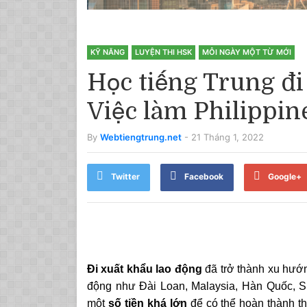
KỸ NĂNG
LUYỆN THI HSK
MỖI NGÀY MỘT TỪ MỚI
Học tiếng Trung đi
Việc làm Philippin
By
Webtiengtrung.net
- 21 Tháng 1, 2022
Twitter
Facebook
Google+
Đi xuất khẩu lao động
đã trở thành xu hướn
động như Đài Loan, Malaysia, Hàn Quốc, Si
một
số tiền khá lớn
để có thể hoàn thành th