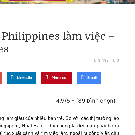
 Philippines làm việc –
es
3.439
0
Linkedin
Pinterest
Email
4.9/5 - (89 bình chọn)
g làm giàu của nhiều bạn trẻ.
So với các thị trường lao
ngapore, Nhật Bản,… thì chúng ta đều cần phải bỏ ra
ủ tục xuất cảnh và tìm việc làm, ngoài ra công việc chủ