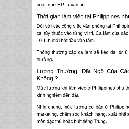
hoặc nhờ HR tư vấn hộ.
Thời gian làm việc tại Philippines n
Đối với các công việc văn phòng tại Philipp
ca, tùy thuộc vào từng vị trí. Ca làm của c
10-11h mới bắt đầu vào làm.
Thông thường các ca làm sẽ kéo dài từ 8 
thưởng.
Lương Thưởng, Đãi Ngộ Của Các 
Không ?
Mức lương khi làm việc ở Philippines phụ th
kinh nghiệm đến đâu.
Nhìn chung, mức lương cơ bản ở Philippin
marketing, chăm sóc khách hàng, xuất nh
môn đặc thù hoặc biết tiếng Trung.