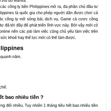
i thủ đô Manila.
ác công ty bên Philippines mở ra, đa phần chủ đầu tư
ilippines là quốc gia cho phép người dân được chơi cá
các công ty mở sòng bài, dịch vụ, Game cá cược công
tư đã tới đây để phát triển lĩnh vực này. Bởi vậy mới có
online nên các job làm việc cũng chủ yếu làm việc trên
n sức khoẻ hay thể lực mới có thể làm được.
lippines
m quanh năm.
chế.
ết bao nhiêu tiền ?
 đối nhiều. Tuy nhiên 1 tháng tiêu hết bao nhiêu tiền