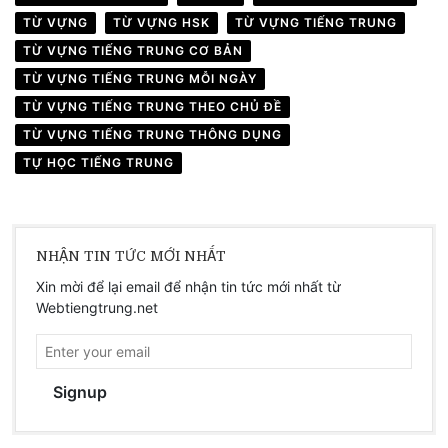
TỪ VỰNG
TỪ VỰNG HSK
TỪ VỰNG TIẾNG TRUNG
TỪ VỰNG TIẾNG TRUNG CƠ BẢN
TỪ VỰNG TIẾNG TRUNG MỖI NGÀY
TỪ VỰNG TIẾNG TRUNG THEO CHỦ ĐỀ
TỪ VỰNG TIẾNG TRUNG THÔNG DỤNG
TỰ HỌC TIẾNG TRUNG
NHẬN TIN TỨC MỚI NHẤT
Xin mời để lại email để nhận tin tức mới nhất từ
Webtiengtrung.net
Signup