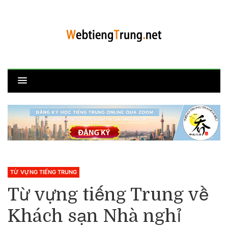
TỪ VỰNG TIẾNG TRUNG
Từ vựng tiếng Trung về
Khách sạn Nhà nghỉ