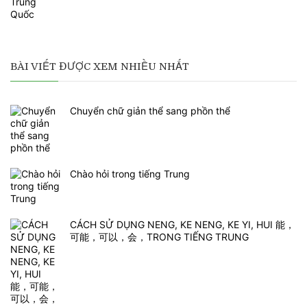
BÀI VIẾT ĐƯỢC XEM NHIỀU NHẤT
Chuyển chữ giản thể sang phồn thể
Chào hỏi trong tiếng Trung
CÁCH SỬ DỤNG NENG, KE NENG, KE YI, HUI 能，
可能，可以，会，TRONG TIẾNG TRUNG