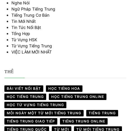
Nghe Nói
Ngữ Pháp Tiếng Trung
Tiếng Trung Cơ Bản
Tin Mới Nhất
Tin Tức Nổi Bật
Tổng Hợp
Từ Vựng HSK
Từ Vựng Tiếng Trung
VIỆC LÀM MỚI NHẤT
THẺ
BÀI VIẾT NỔI BẬT
HỌC TIẾNG HOA
HỌC TIẾNG TRUNG
HỌC TIẾNG TRUNG ONLINE
HỌC TỪ VỰNG TIẾNG TRUNG
MỖI NGÀY MỘT TỪ MỚI TIẾNG TRUNG
TIẾNG TRUNG
TIẾNG TRUNG GIAO TIẾP
TIẾNG TRUNG ONLINE
TIẾNG TRUNG QUỐC
TỪ MỚI
TỪ MỚI TIẾNG TRUNG