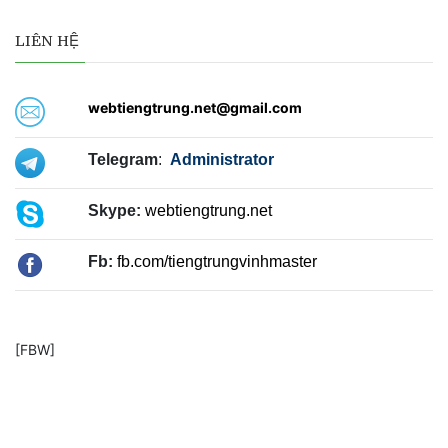
LIÊN HỆ
webtiengtrung.net@gmail.com
Telegram
:
Administrator
Skype:
webtiengtrung.net
Fb:
fb.com/tiengtrungvinhmaster
[FBW]