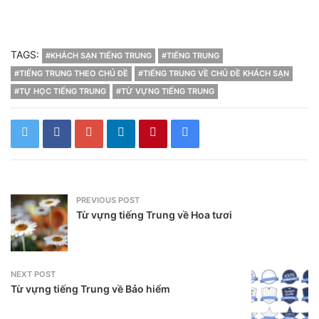
TAGS:
#KHÁCH SẠN TIẾNG TRUNG
#TIẾNG TRUNG
#TIẾNG TRUNG THEO CHỦ ĐỀ
#TIẾNG TRUNG VỀ CHỦ ĐỀ KHÁCH SẠN
#TỰ HỌC TIẾNG TRUNG
#TỪ VỰNG TIẾNG TRUNG
PREVIOUS POST
Từ vựng tiếng Trung về Hoa tươi
NEXT POST
Từ vựng tiếng Trung về Bảo hiểm