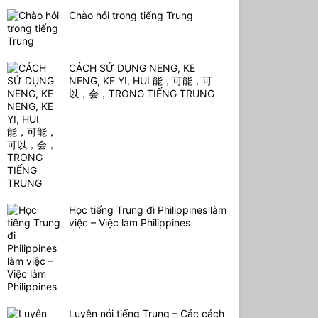
Chào hỏi trong tiếng Trung
CÁCH SỬ DỤNG NENG, KE
NENG, KE YI, HUI 能，可能，可
以，会，TRONG TIẾNG TRUNG
Học tiếng Trung đi Philippines làm
việc – Việc làm Philippines
Luyện nói tiếng Trung – Các cách