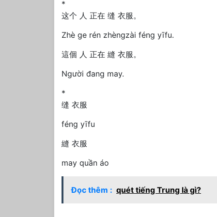
*
这个 人 正在 缝 衣服。
Zhè ge rén zhèngzài féng yīfu.
這個 人 正在 縫 衣服。
Người đang may.
*
缝 衣服
féng yīfu
縫 衣服
may quần áo
Đọc thêm :
quét tiếng Trung là gì?