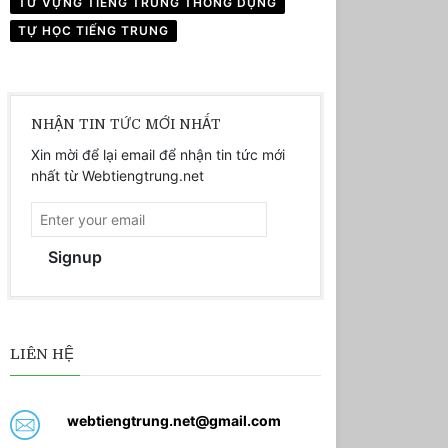
TỪ VỰNG TIẾNG TRUNG THÔNG DỤNG
TỰ HỌC TIẾNG TRUNG
NHẬN TIN TỨC MỚI NHẤT
Xin mời để lại email để nhận tin tức mới
nhất từ Webtiengtrung.net
Signup
LIÊN HỆ
webtiengtrung.net@gmail.com