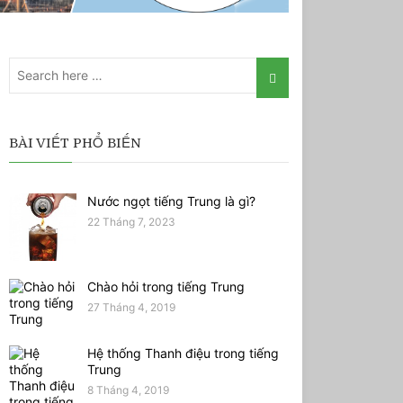
BÀI VIẾT PHỔ BIẾN
Nước ngọt tiếng Trung là gì?
22 Tháng 7, 2023
Chào hỏi trong tiếng Trung
27 Tháng 4, 2019
Hệ thống Thanh điệu trong tiếng
Trung
8 Tháng 4, 2019