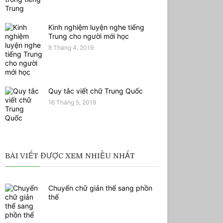
Kinh nghiệm luyện nghe tiếng
Trung cho người mới học
8 Tháng 4, 2019
Quy tắc viết chữ Trung Quốc
16 Tháng 5, 2019
BÀI VIẾT ĐƯỢC XEM NHIỀU NHẤT
Chuyển chữ giản thể sang phồn
thể