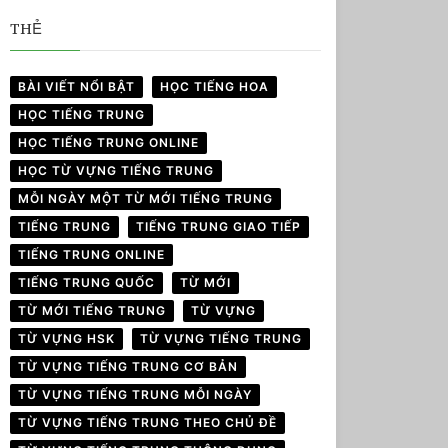
THẺ
BÀI VIẾT NỔI BẬT
HỌC TIẾNG HOA
HỌC TIẾNG TRUNG
HỌC TIẾNG TRUNG ONLINE
HỌC TỪ VỰNG TIẾNG TRUNG
MỖI NGÀY MỘT TỪ MỚI TIẾNG TRUNG
TIẾNG TRUNG
TIẾNG TRUNG GIAO TIẾP
TIẾNG TRUNG ONLINE
TIẾNG TRUNG QUỐC
TỪ MỚI
TỪ MỚI TIẾNG TRUNG
TỪ VỰNG
TỪ VỰNG HSK
TỪ VỰNG TIẾNG TRUNG
TỪ VỰNG TIẾNG TRUNG CƠ BẢN
TỪ VỰNG TIẾNG TRUNG MỖI NGÀY
TỪ VỰNG TIẾNG TRUNG THEO CHỦ ĐỀ