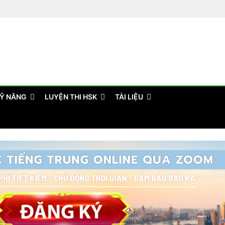
Ỹ NĂNG
LUYỆN THI HSK
TÀI LIỆU