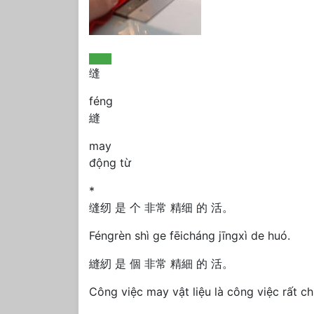
缝
féng
縫
may
động từ
*
缝纫 是 个 非常 精细 的 活。
Féngrèn shì ge fēicháng jīngxì de huó.
縫紉 是 個 非常 精細 的 活。
Công việc may vật liệu là công việc rất ch