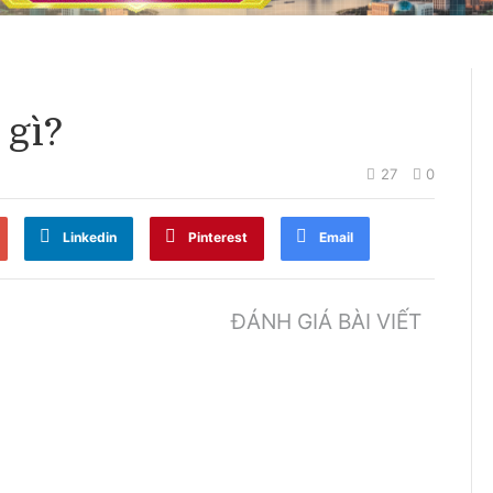
 gì?
27
0
Linkedin
Pinterest
Email
ĐÁNH GIÁ BÀI VIẾT