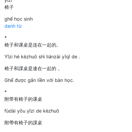
椅子
ghế học sinh
danh từ
*
椅子和课桌是连在一起的。
Yǐzi hé kèzhuō shì liánzài yīqǐ de .
椅子和課桌是連在一起的 。
Ghế được gắn liền với bàn học.
*
附带有椅子的课桌
fùdài yǒu yǐzi de kèzhuō
附帶有椅子的課桌