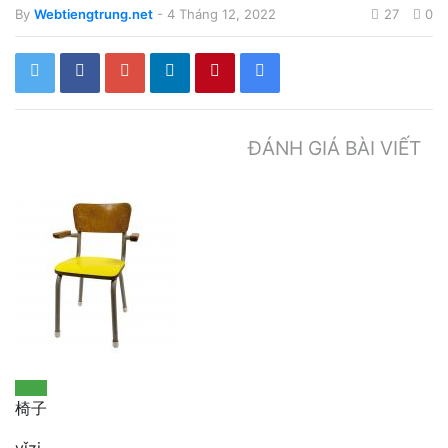
By
Webtiengtrung.net
- 4 Tháng 12, 2022
27
0
ĐÁNH GIÁ BÀI VIẾT
椅子
yǐzi