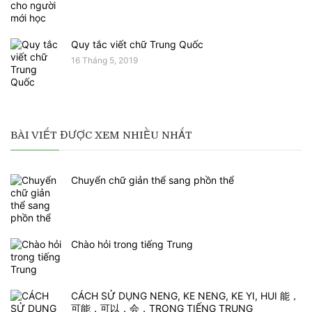
Quy tắc viết chữ Trung Quốc
16 Tháng 5, 2019
BÀI VIẾT ĐƯỢC XEM NHIỀU NHẤT
Chuyển chữ giản thể sang phồn thể
Chào hỏi trong tiếng Trung
CÁCH SỬ DỤNG NENG, KE NENG, KE YI, HUI 能，
可能，可以，会，TRONG TIẾNG TRUNG