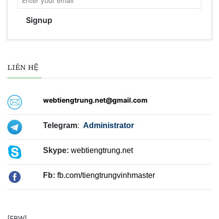
Signup
LIÊN HỆ
webtiengtrung.net@gmail.com
Telegram
:
Administrator
Skype:
webtiengtrung.net
Fb:
fb.com/tiengtrungvinhmaster
[FBW]