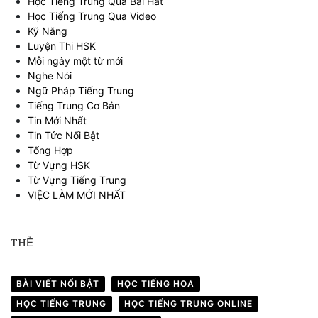
Học Tiếng Trung Qua Bài Hát
Học Tiếng Trung Qua Video
Kỹ Năng
Luyện Thi HSK
Mỗi ngày một từ mới
Nghe Nói
Ngữ Pháp Tiếng Trung
Tiếng Trung Cơ Bản
Tin Mới Nhất
Tin Tức Nổi Bật
Tổng Hợp
Từ Vựng HSK
Từ Vựng Tiếng Trung
VIỆC LÀM MỚI NHẤT
THẺ
BÀI VIẾT NỔI BẬT
HỌC TIẾNG HOA
HỌC TIẾNG TRUNG
HỌC TIẾNG TRUNG ONLINE