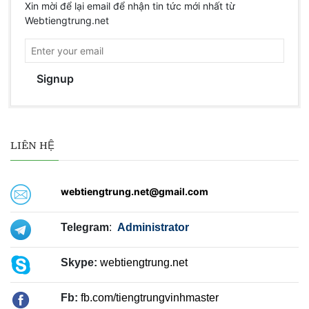
Xin mời để lại email để nhận tin tức mới nhất từ
Webtiengtrung.net
Signup
LIÊN HỆ
webtiengtrung.net@gmail.com
Telegram
:
Administrator
Skype:
webtiengtrung.net
Fb:
fb.com/tiengtrungvinhmaster