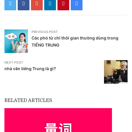
PREVIOUS POST
Các phó từ chỉ thời gian thường dùng trong
TIẾNG TRUNG
NEXT POST
nhà văn tiếng Trung là gì?
RELATED ARTICLES