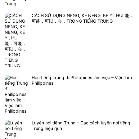
CÁCH SỬ DỤNG NENG, KE NENG, KE YI, HUI 能，
可能，可以，会，TRONG TIẾNG TRUNG
Học tiếng Trung đi Philippines làm việc – Việc làm
Philippines
Luyện nói tiếng Trung – Các cách luyện nói tiếng
Trung hiệu quả