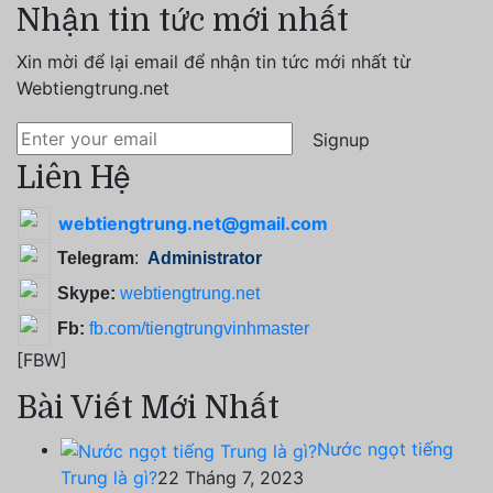
Nhận tin tức mới nhất
Xin mời để lại email để nhận tin tức mới nhất từ
Webtiengtrung.net
Signup
Liên Hệ
webtiengtrung.net@gmail.com
Telegram
:
Administrator
Skype:
webtiengtrung.net
Fb:
fb.com/tiengtrungvinhmaster
[FBW]
Bài Viết Mới Nhất
Nước ngọt tiếng
Trung là gì?
22 Tháng 7, 2023