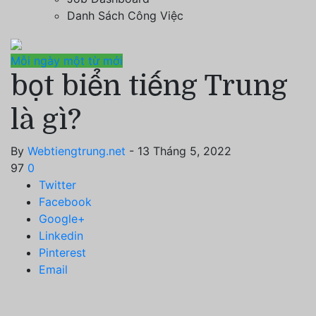
Danh Sách Công Việc
Mỗi ngày một từ mới
bọt biển tiếng Trung
là gì?
By
Webtiengtrung.net
- 13 Tháng 5, 2022
97
0
Twitter
Facebook
Google+
Linkedin
Pinterest
Email