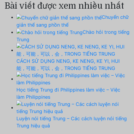
Bài viết được xem nhiều nhất
Chuyển chữ
giản thể sang phồn thể
Chào hỏi trong tiếng
Trung
CÁCH SỬ DỤNG NENG, KE NENG, KE YI, HUI
能，可能，可以，会，TRONG TIẾNG TRUNG
Học tiếng Trung đi Philippines làm việc – Việc
làm Philippines
Luyện nói tiếng Trung – Các cách luyện nói tiếng
Trung hiệu quả