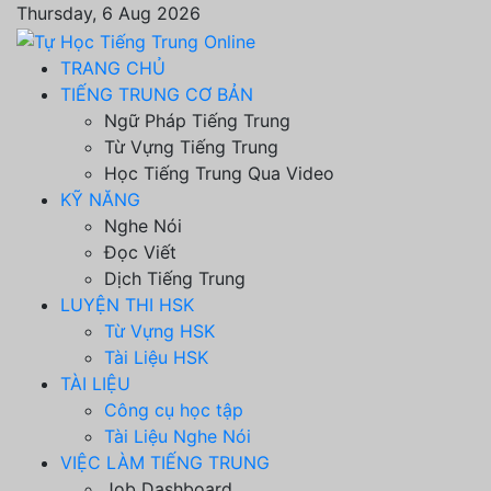
Thursday, 6 Aug 2026
TRANG CHỦ
TIẾNG TRUNG CƠ BẢN
Ngữ Pháp Tiếng Trung
Từ Vựng Tiếng Trung
Học Tiếng Trung Qua Video
KỸ NĂNG
Nghe Nói
Đọc Viết
Dịch Tiếng Trung
LUYỆN THI HSK
Từ Vựng HSK
Tài Liệu HSK
TÀI LIỆU
Công cụ học tập
Tài Liệu Nghe Nói
VIỆC LÀM TIẾNG TRUNG
Job Dashboard