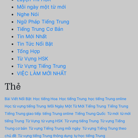
Mỗi ngày một từ mới
Nghe Nói
Ngữ Pháp Tiếng Trung
Tiếng Trung Cơ Bản
Tin Mới Nhất
Tin Tức Nổi Bật
Tổng Hợp
Từ Vựng HSK
Từ Vựng Tiếng Trung
VIỆC LÀM MỚI NHẤT
Thẻ
Bài Viết Nổi Bật
Học tiếng Hoa
Học tiếng Trung
học tiếng Trung online
Học từ vựng tiếng Trung
Mỗi Ngày Một Từ Mới Tiếng Trung
Tiếng Trung
Tiếng Trung giao tiếp
tiếng Trung online
Tiếng Trung Quốc
Từ mới
từ mới
tiếng Trung
Từ Vựng
từ vựng HSK
Từ vựng tiếng Trung
Từ vựng Tiếng
Trung cơ bản
Từ vựng Tiếng Trung mỗi ngày
Từ vựng Tiếng Trung theo
chủ đề
Từ vựng tiếng Trung thông dụng
tự học tiếng Trung