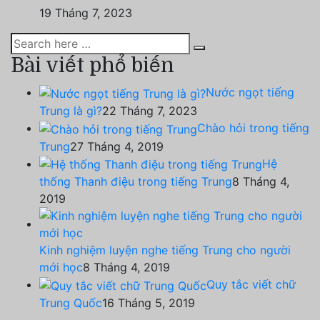
19 Tháng 7, 2023
Bài viết phổ biến
Nước ngọt tiếng
Trung là gì?
22 Tháng 7, 2023
Chào hỏi trong tiếng
Trung
27 Tháng 4, 2019
Hệ
thống Thanh điệu trong tiếng Trung
8 Tháng 4,
2019
Kinh nghiệm luyện nghe tiếng Trung cho người
mới học
8 Tháng 4, 2019
Quy tắc viết chữ
Trung Quốc
16 Tháng 5, 2019