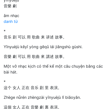
音樂 劇
âm nhạc
danh từ
*
音乐 剧 可以 用 歌曲 来 讲述 故事。
Yīnyuèjù kěyǐ yòng gēqǔ lái jiǎngshù gùshi.
音樂 劇 可以 用 歌曲 來 講述 故事。
Một vở nhạc kịch có thể kể một câu chuyện bằng các
bài hát.
*
这个 女人 正在 音乐 剧 里 表演。
Zhège nǚrén zhèngzài yīnyuèjù lǐ biǎoyǎn.
這個 女人 正在 音樂 劇 裏 表演。