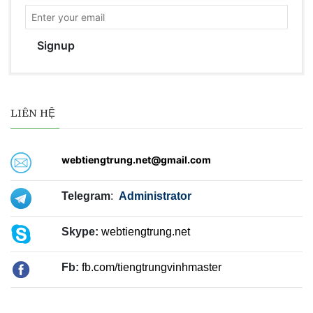
Signup
LIÊN HỆ
webtiengtrung.net@gmail.com
Telegram
:
Administrator
Skype:
webtiengtrung.net
Fb:
fb.com/tiengtrungvinhmaster