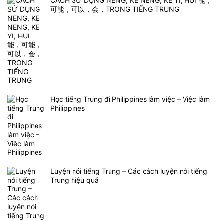
CÁCH SỬ DỤNG NENG, KE NENG, KE YI, HUI 能，
可能，可以，会，TRONG TIẾNG TRUNG
Học tiếng Trung đi Philippines làm việc – Việc làm
Philippines
Luyện nói tiếng Trung – Các cách luyện nói tiếng
Trung hiệu quả