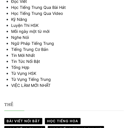
Đọc Viết
Học Tiếng Trung Qua Bài Hát
Học Tiếng Trung Qua Video
Kỹ Năng
Luyện Thi HSK
Mỗi ngày một từ mới
Nghe Nói
Ngữ Pháp Tiếng Trung
Tiếng Trung Cơ Bản
Tin Mới Nhất
Tin Tức Nổi Bật
Tổng Hợp
Từ Vựng HSK
Từ Vựng Tiếng Trung
VIỆC LÀM MỚI NHẤT
THẺ
BÀI VIẾT NỔI BẬT
HỌC TIẾNG HOA