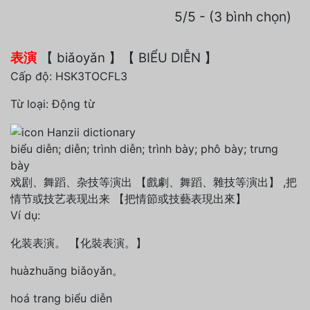
5/5 - (3 bình chọn)
表演
【 biǎoyǎn 】
【 BIỂU DIỄN 】
Cấp độ
:
HSK3
TOCFL3
Từ loại:
Động từ
biểu diễn; diễn; trình diễn; trình bày; phô bày; trưng
bày
戏剧、舞蹈、杂技等演出 【戲劇、舞蹈、雜技等演出】 ,把
情节或技艺表现出来 【把情節或技藝表現出來】
Ví dụ:
化装表演。 【化裝表演。】
huàzhuāng biǎoyǎn。
hoá trang biểu diễn