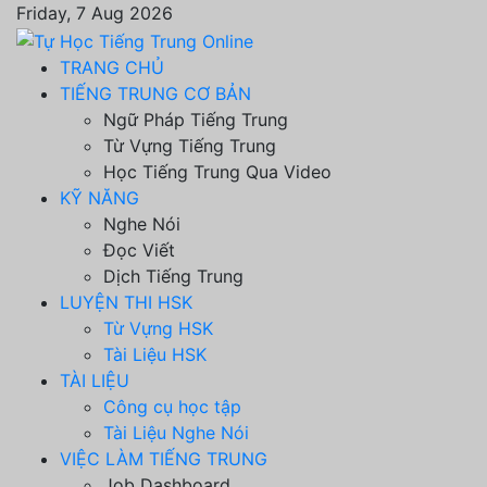
Friday, 7 Aug 2026
TRANG CHỦ
TIẾNG TRUNG CƠ BẢN
Ngữ Pháp Tiếng Trung
Từ Vựng Tiếng Trung
Học Tiếng Trung Qua Video
KỸ NĂNG
Nghe Nói
Đọc Viết
Dịch Tiếng Trung
LUYỆN THI HSK
Từ Vựng HSK
Tài Liệu HSK
TÀI LIỆU
Công cụ học tập
Tài Liệu Nghe Nói
VIỆC LÀM TIẾNG TRUNG
Job Dashboard