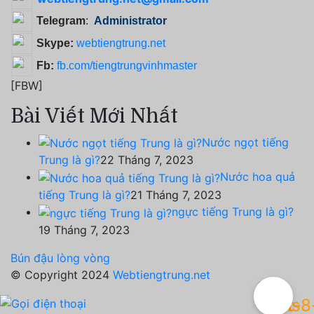
Telegram
:
Administrator
Skype:
webtiengtrung.net
Fb:
fb.com/tiengtrungvinhmaster
[FBW]
Bài Viết Mới Nhất
Nước ngọt tiếng
Trung là gì?
22 Tháng 7, 2023
Nước hoa quả
tiếng Trung là gì?
21 Tháng 7, 2023
ngực tiếng Trung là gì?
19 Tháng 7, 2023
Bún đậu lòng vòng
© Copyright 2024
Webtiengtrung.net