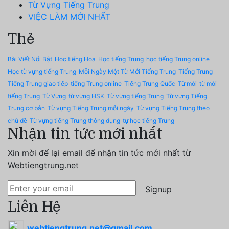
Từ Vựng Tiếng Trung
VIỆC LÀM MỚI NHẤT
Thẻ
Bài Viết Nổi Bật
Học tiếng Hoa
Học tiếng Trung
học tiếng Trung online
Học từ vựng tiếng Trung
Mỗi Ngày Một Từ Mới Tiếng Trung
Tiếng Trung
Tiếng Trung giao tiếp
tiếng Trung online
Tiếng Trung Quốc
Từ mới
từ mới
tiếng Trung
Từ Vựng
từ vựng HSK
Từ vựng tiếng Trung
Từ vựng Tiếng
Trung cơ bản
Từ vựng Tiếng Trung mỗi ngày
Từ vựng Tiếng Trung theo
chủ đề
Từ vựng tiếng Trung thông dụng
tự học tiếng Trung
Nhận tin tức mới nhất
Xin mời để lại email để nhận tin tức mới nhất từ
Webtiengtrung.net
Signup
Liên Hệ
webtiengtrung.net@gmail.com