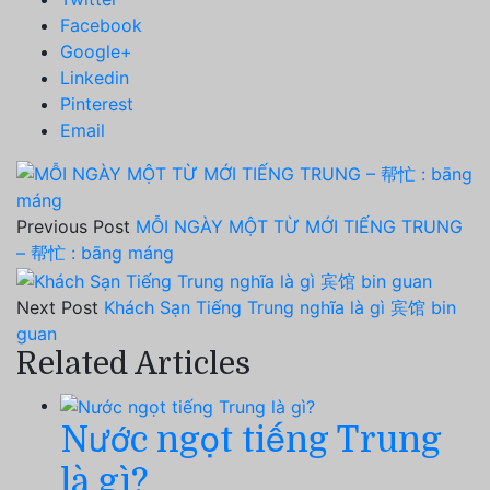
Facebook
Google+
Linkedin
Pinterest
Email
Previous Post
MỖI NGÀY MỘT TỪ MỚI TIẾNG TRUNG
– 帮忙 : bāng máng
Next Post
Khách Sạn Tiếng Trung nghĩa là gì 宾馆 bin
guan
Related Articles
Nước ngọt tiếng Trung
là gì?