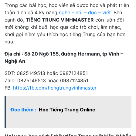
Trong các bài học, học viên sẽ được học và phát triển
toàn diện cả 4 kỹ năng
nghe – nói – đọc – viết
. Bên
cạnh đó,
TIẾNG TRUNG VINHMASTER
còn luôn đổi
mới không khí buổi học qua các trò chơi, âm nhạc,
khơi gọi niềm yêu thích học tiếng Trung của bạn hơn
nữa.
Địa chỉ : Số 20 Ngõ 155, đường Hermann, tp Vinh –
Nghệ An
SDT: 0825149513 hoặc 0987124851
Zalo: 0825149513 hoặc 0987124851
FB:
https://fb.com/tiengtrungvinhmaster
Đọc thêm :
Học Tiếng Trung Online