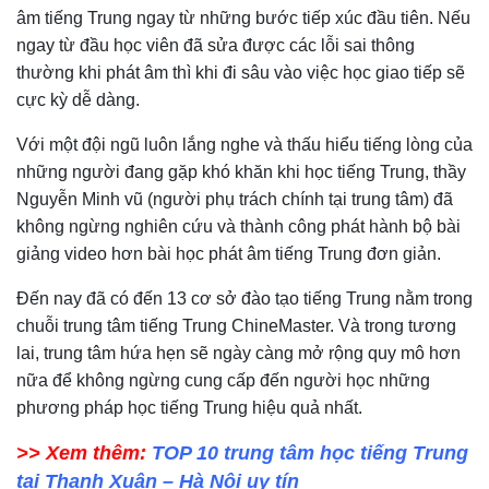
âm tiếng Trung ngay từ những bước tiếp xúc đầu tiên. Nếu
ngay từ đầu học viên đã sửa được các lỗi sai thông
thường khi phát âm thì khi đi sâu vào việc học giao tiếp sẽ
cực kỳ dễ dàng.
Với một đội ngũ luôn lắng nghe và thấu hiểu tiếng lòng của
những người đang gặp khó khăn khi học tiếng Trung, thầy
Nguyễn Minh vũ (người phụ trách chính tại trung tâm) đã
không ngừng nghiên cứu và thành công phát hành bộ bài
giảng video hơn bài học phát âm tiếng Trung đơn giản.
Đến nay đã có đến 13 cơ sở đào tạo tiếng Trung nằm trong
chuỗi trung tâm tiếng Trung ChineMaster. Và trong tương
lai, trung tâm hứa hẹn sẽ ngày càng mở rộng quy mô hơn
nữa để không ngừng cung cấp đến người học những
phương pháp học tiếng Trung hiệu quả nhất.
>> Xem thêm:
TOP 10 trung tâm học tiếng Trung
tại Thanh Xuân – Hà Nội uy tín