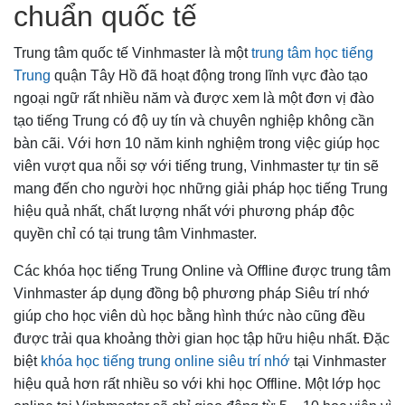
chuẩn quốc tế
Trung tâm quốc tế Vinhmaster là một
trung tâm học tiếng
Trung
quận Tây Hồ đã hoạt động trong lĩnh vực đào tạo
ngoại ngữ rất nhiều năm và được xem là một đơn vị đào
tạo tiếng Trung có độ uy tín và chuyên nghiệp không cần
bàn cãi. Với hơn 10 năm kinh nghiệm trong việc giúp học
viên vượt qua nỗi sợ với tiếng trung, Vinhmaster tự tin sẽ
mang đến cho người học những giải pháp học tiếng Trung
hiệu quả nhất, chất lượng nhất với phương pháp độc
quyền chỉ có tại trung tâm Vinhmaster.
Các khóa học tiếng Trung Online và Offline được trung tâm
Vinhmaster áp dụng đồng bộ phương pháp Siêu trí nhớ
giúp cho học viên dù học bằng hình thức nào cũng đều
được trải qua khoảng thời gian học tập hữu hiệu nhất. Đặc
biệt
khóa học tiếng trung online siêu trí nhớ
tại Vinhmaster
hiệu quả hơn rất nhiều so với khi học Offline. Một lớp học