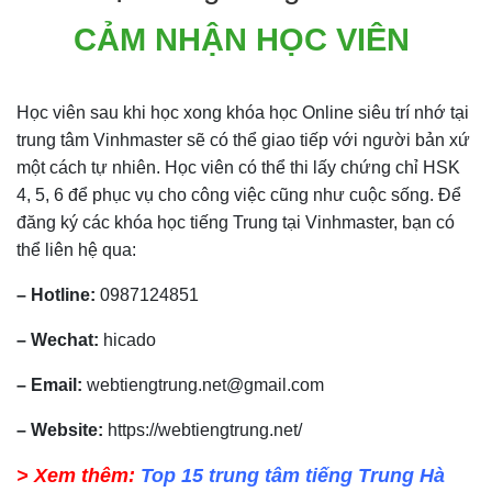
CẢM NHẬN HỌC VIÊN
Học viên sau khi học xong khóa học Online siêu trí nhớ tại
trung tâm Vinhmaster sẽ có thể giao tiếp với người bản xứ
một cách tự nhiên. Học viên có thể thi lấy chứng chỉ HSK
4, 5, 6 để phục vụ cho công việc cũng như cuộc sống. Để
đăng ký các khóa học tiếng Trung tại Vinhmaster, bạn có
thể liên hệ qua:
– Hotline:
0987124851
– Wechat:
hicado
– Email:
webtiengtrung.net@gmail.com
– Website:
https://webtiengtrung.net/
> Xem thêm:
Top 15 trung tâm tiếng Trung Hà