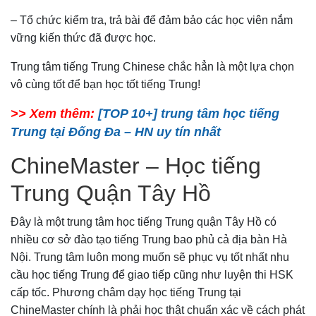
– Tổ chức kiểm tra, trả bài để đảm bảo các học viên nắm
vững kiến thức đã được học.
Trung tâm tiếng Trung Chinese chắc hẳn là một lựa chọn
vô cùng tốt để bạn học tốt tiếng Trung!
>> Xem thêm:
[TOP 10+] trung tâm học tiếng
Trung tại Đống Đa – HN uy tín nhất
ChineMaster – Học tiếng
Trung Quận Tây Hồ
Đây là một trung tâm học tiếng Trung quận Tây Hồ có
nhiều cơ sở đào tạo tiếng Trung bao phủ cả địa bàn Hà
Nội. Trung tâm luôn mong muốn sẽ phục vụ tốt nhất nhu
cầu học tiếng Trung để giao tiếp cũng như luyện thi HSK
cấp tốc. Phương châm dạy học tiếng Trung tại
ChineMaster chính là phải học thật chuẩn xác về cách phát