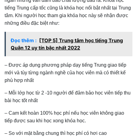
ngắn nhưng vẫn đảm bảo chất lượng đầu ra. Khóa học
tiếng Trung cấp tốc cũng là khóa học nổi bật nhất tại Trung
tâm. Khi người học tham gia khóa học này sẽ nhận được
những điều đặc biệt như:
Đọc thêm :
[TOP 5] Trung tâm học tiếng Trung
Quận 12 uy tín bậc nhất 2022
– Được áp dụng phương pháp dạy tiếng Trung giao tiếp
mới và tùy từng ngành nghề của học viên mà có thiết kế
phù hợp nhất
– Mỗi lớp học từ 2 -10 người để đảm bảo học viên tiếp thu
bài học tốt nhất
– Cam kết hoàn 100% học phí nếu học viên không giao
tiếp được sau khi học xong khóa học.
– So với mặt bằng chung thì học phí có hơi cao