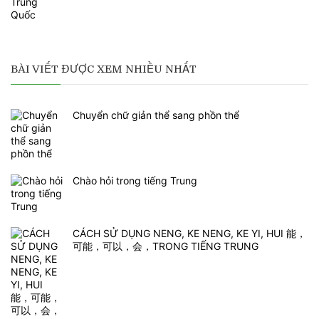
BÀI VIẾT ĐƯỢC XEM NHIỀU NHẤT
Chuyển chữ giản thể sang phồn thể
Chào hỏi trong tiếng Trung
CÁCH SỬ DỤNG NENG, KE NENG, KE YI, HUI 能，
可能，可以，会，TRONG TIẾNG TRUNG