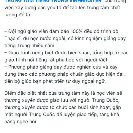
TRUNG TÂM TIẾNG TRUNG VINHMASTER
chú trọng
việc xây dựng các yêu tố để tạo lên trung tâm chất
lượng đó là :
– Đội ngũ giáo viên đảm bảo 100% đều có trình độ
Thạc sĩ, du học nước ngoài, có kinh nghiệm giảng dạy
tiếng Trung nhiều năm.
– Giáo trình riêng biệt được biên soạn, tổng hợp từ các
giáo trình nổi tiếng rất phù hợp với người Việt.
– Phương pháp giảng dạy được nghiên cứu và xây
dựng theo các phương pháp chuẩn giáo dục hiện đại,
tiến bộ giúp bạn phát triển tư duy ngoại ngữ.
Điểm đặc biệt nhất của trung tâm này là học viên sẽ
thường xuyên được giao lưu với người Trung Quốc,
thường xuyên được tổ chức các buổi sinh hoạt, gặp
mặt người Trung Quốc để luyện giao tiếp, tăng khả
năng nghe nói.