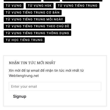
TỪ VỰNG
TỪ VỰNG HSK
TỪ VỰNG TIẾNG TRUNG
TỪ VỰNG TIẾNG TRUNG CƠ BẢN
TỪ VỰNG TIẾNG TRUNG MỖI NGÀY
TỪ VỰNG TIẾNG TRUNG THEO CHỦ ĐỀ
TỪ VỰNG TIẾNG TRUNG THÔNG DỤNG
TỰ HỌC TIẾNG TRUNG
NHẬN TIN TỨC MỚI NHẤT
Xin mời để lại email để nhận tin tức mới nhất từ
Webtiengtrung.net
Signup