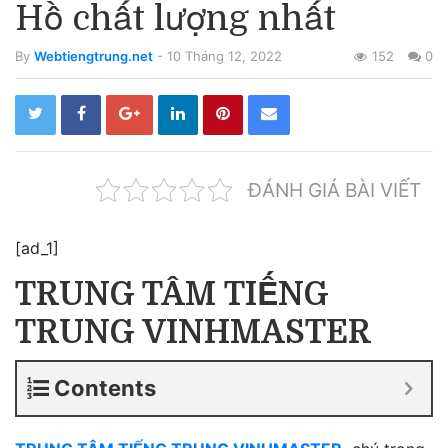
Hồ chất lượng nhất
By
Webtiengtrung.net
- 10 Tháng 12, 2022
152
0
ĐÁNH GIÁ BÀI VIẾT
[ad_1]
TRUNG TÂM TIẾNG
TRUNG VINHMASTER
Contents