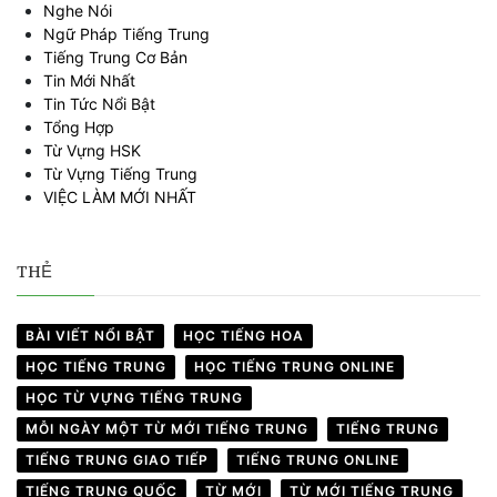
Nghe Nói
Ngữ Pháp Tiếng Trung
Tiếng Trung Cơ Bản
Tin Mới Nhất
Tin Tức Nổi Bật
Tổng Hợp
Từ Vựng HSK
Từ Vựng Tiếng Trung
VIỆC LÀM MỚI NHẤT
THẺ
BÀI VIẾT NỔI BẬT
HỌC TIẾNG HOA
HỌC TIẾNG TRUNG
HỌC TIẾNG TRUNG ONLINE
HỌC TỪ VỰNG TIẾNG TRUNG
MỖI NGÀY MỘT TỪ MỚI TIẾNG TRUNG
TIẾNG TRUNG
TIẾNG TRUNG GIAO TIẾP
TIẾNG TRUNG ONLINE
TIẾNG TRUNG QUỐC
TỪ MỚI
TỪ MỚI TIẾNG TRUNG