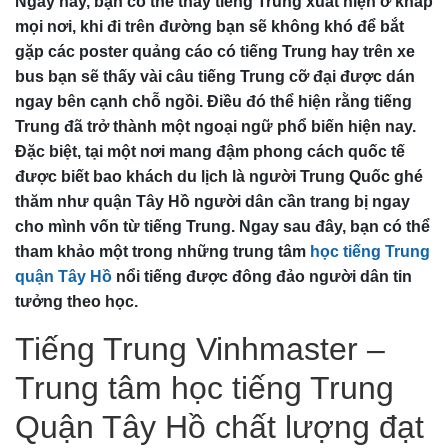
Ngày nay, bạn có thể thấy tiếng Trung xuất hiện ở khắp
mọi nơi, khi đi trên đường bạn sẽ không khó để bắt
gặp các poster quảng cáo có tiếng Trung hay trên xe
bus bạn sẽ thấy vài câu tiếng Trung cỡ đại được dán
ngay bên cạnh chỗ ngồi. Điều đó thể hiện rằng tiếng
Trung đã trở thành một ngoại ngữ phổ biến hiện nay.
Đặc biệt, tại một nơi mang đậm phong cách quốc tế
được biết bao khách du lịch là người Trung Quốc ghé
thăm như quận Tây Hồ người dân cần trang bị ngay
cho mình vốn từ tiếng Trung. Ngay sau đây, bạn có thể
tham khảo một trong những trung tâm
học tiếng Trung
quận Tây Hồ
nổi tiếng được đông đảo người dân tin
tưởng theo học.
Tiếng Trung Vinhmaster –
Trung tâm học tiếng Trung
Quận Tây Hồ chất lượng đạt