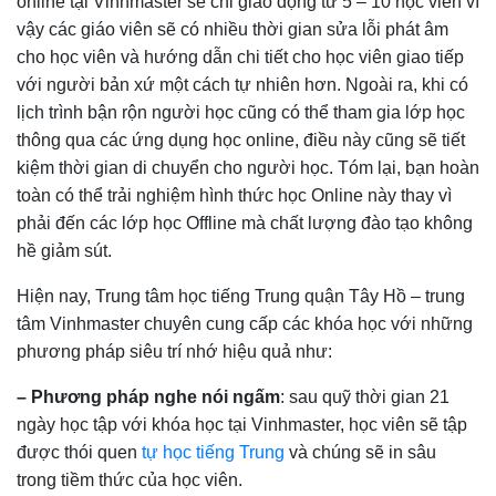
online tại Vinhmaster sẽ chỉ giao động từ 5 – 10 học viên vì
vậy các giáo viên sẽ có nhiều thời gian sửa lỗi phát âm
cho học viên và hướng dẫn chi tiết cho học viên giao tiếp
với người bản xứ một cách tự nhiên hơn. Ngoài ra, khi có
lịch trình bận rộn người học cũng có thể tham gia lớp học
thông qua các ứng dụng học online, điều này cũng sẽ tiết
kiệm thời gian di chuyển cho người học. Tóm lại, bạn hoàn
toàn có thể trải nghiệm hình thức học Online này thay vì
phải đến các lớp học Offline mà chất lượng đào tạo không
hề giảm sút.
Hiện nay, Trung tâm học tiếng Trung quận Tây Hồ – trung
tâm Vinhmaster chuyên cung cấp các khóa học với những
phương pháp siêu trí nhớ hiệu quả như:
– Phương pháp nghe nói ngấm
: sau quỹ thời gian 21
ngày học tập với khóa học tại Vinhmaster, học viên sẽ tập
được thói quen
tự học tiếng Trung
và chúng sẽ in sâu
trong tiềm thức của học viên.