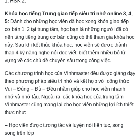
1, HSK 2.
Khóa học tiếng Trung giao tiếp siêu trí nhớ online 3, 4,
5:
Dành cho những học viên đã học xong khóa giao tiếp
cơ bản 1, 2 tại trung tâm, học bạn là những người đã có
nền tảng tiếng trung cơ bản cũng có thể tham gia khóa học
này. Sau khi kết thúc khóa học, học viên sẽ được thành
thạo 4 kỹ năng nghe nói đọc viết, biết thêm nhiều bộ từ
vựng về các chủ đề chuyên sâu trong công việc.
Các chương trình học của Vinhmaster đều được giảng dạy
theo phương pháp siêu trí nhớ và kết hợp với công thức
Vui – Đúng – Đủ – Đều nhằm giúp cho học viên nhanh
nhớ và nhớ lâu. Ngoài ra, các khóa học của trung tâm
Vinhmaster cũng mang lại cho học viên những lợi ích thiết
thực như:
– Học viên được tương tác và luyện nói liên tục, song
song trên lớp