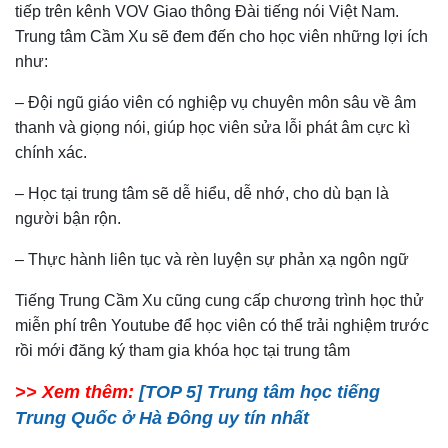
tiếp trên kênh VOV Giao thông Đài tiếng nói Việt Nam.
Trung tâm Cầm Xu sẽ đem đến cho học viên những lợi ích
như:
– Đội ngũ giáo viên có nghiệp vụ chuyên môn sâu về âm
thanh và giọng nói, giúp học viên sửa lỗi phát âm cực kì
chính xác.
– Học tại trung tâm sẽ dễ hiểu, dễ nhớ, cho dù bạn là
người bận rộn.
– Thực hành liên tục và rèn luyện sự phản xạ ngôn ngữ
Tiếng Trung Cầm Xu cũng cung cấp chương trình học thử
miễn phí trên Youtube để học viên có thể trải nghiệm trước
rồi mới đăng ký tham gia khóa học tại trung tâm
>> Xem thêm:
[TOP 5] Trung tâm học tiếng
Trung Quốc ở Hà Đông uy tín nhất