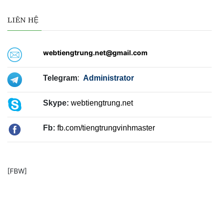
LIÊN HỆ
webtiengtrung.net@gmail.com
Telegram
:
Administrator
Skype:
webtiengtrung.net
Fb:
fb.com/tiengtrungvinhmaster
[FBW]