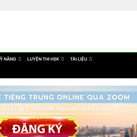
Ỹ NĂNG
LUYỆN THI HSK
TÀI LIỆU