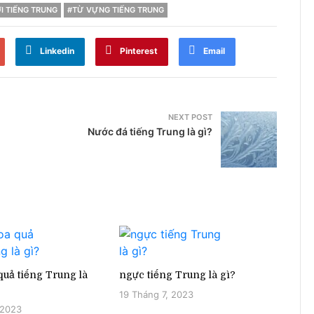
I TIẾNG TRUNG
#TỪ VỰNG TIẾNG TRUNG
Linkedin
Pinterest
Email
NEXT POST
Nước đá tiếng Trung là gì?
uả tiếng Trung là
ngực tiếng Trung là gì?
19 Tháng 7, 2023
 2023