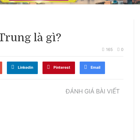
Trung là gì?
165
0
Linkedin
Pinterest
Email
ĐÁNH GIÁ BÀI VIẾT