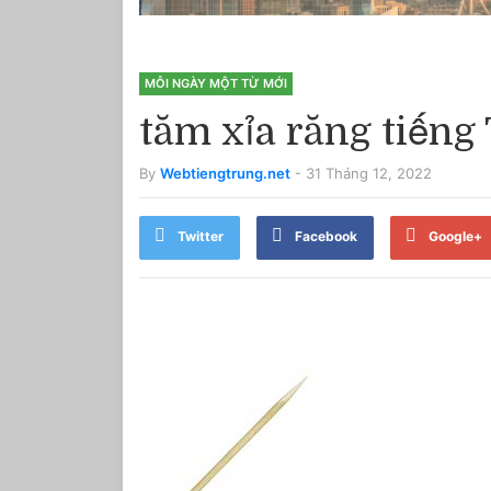
MỖI NGÀY MỘT TỪ MỚI
tăm xỉa răng tiếng 
By
Webtiengtrung.net
- 31 Tháng 12, 2022
Twitter
Facebook
Google+