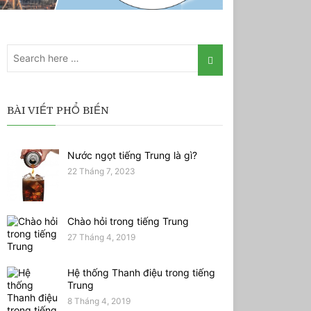
BÀI VIẾT PHỔ BIẾN
Nước ngọt tiếng Trung là gì?
22 Tháng 7, 2023
Chào hỏi trong tiếng Trung
27 Tháng 4, 2019
Hệ thống Thanh điệu trong tiếng
Trung
8 Tháng 4, 2019