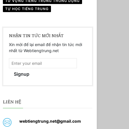
TỪ VỰNG TIẾNG TRUNG THÔNG DỤNG
TỰ HỌC TIẾNG TRUNG
NHẬN TIN TỨC MỚI NHẤT
Xin mời để lại email để nhận tin tức mới
nhất từ Webtiengtrung.net
Signup
LIÊN HỆ
webtiengtrung.net@gmail.com