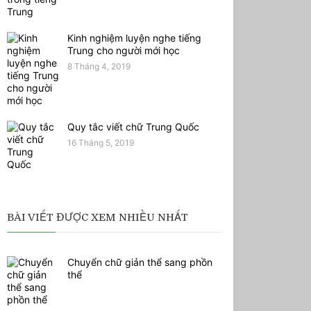
Kinh nghiệm luyện nghe tiếng
Trung cho người mới học
8 Tháng 4, 2019
Quy tắc viết chữ Trung Quốc
16 Tháng 5, 2019
BÀI VIẾT ĐƯỢC XEM NHIỀU NHẤT
Chuyển chữ giản thể sang phồn
thể