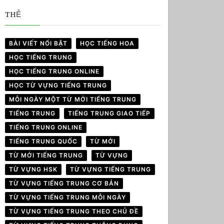
THẺ
BÀI VIẾT NỔI BẬT
HỌC TIẾNG HOA
HỌC TIẾNG TRUNG
HỌC TIẾNG TRUNG ONLINE
HỌC TỪ VỰNG TIẾNG TRUNG
MỖI NGÀY MỘT TỪ MỚI TIẾNG TRUNG
TIẾNG TRUNG
TIẾNG TRUNG GIAO TIẾP
TIẾNG TRUNG ONLINE
TIẾNG TRUNG QUỐC
TỪ MỚI
TỪ MỚI TIẾNG TRUNG
TỪ VỰNG
TỪ VỰNG HSK
TỪ VỰNG TIẾNG TRUNG
TỪ VỰNG TIẾNG TRUNG CƠ BẢN
TỪ VỰNG TIẾNG TRUNG MỖI NGÀY
TỪ VỰNG TIẾNG TRUNG THEO CHỦ ĐỀ