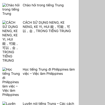
Chào hỏi trong tiếng Trung
CÁCH SỬ DỤNG NENG, KE
NENG, KE YI, HUI 能，可能，可
以，会，TRONG TIẾNG TRUNG
Học tiếng Trung đi Philippines làm
việc – Việc làm Philippines
Luyện nói tiếng Trung – Các cách