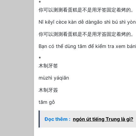
*
你可以测测看蛋糕是不是用牙签固定着烤的。
Nǐ kěyǐ cèce kàn dễ dàngāo shì bú shì yò
你可以測測看蛋糕是不是用牙簽固定着烤的。
Bạn có thể dùng tăm để kiểm tra xem bán
*
木制牙签
mùzhì yáqiān
木制牙簽
tăm gỗ
Đọc thêm :
ngón út tiếng Trung là gì?