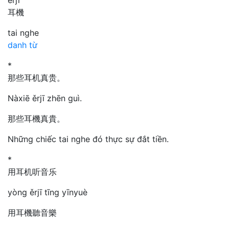
耳機
tai nghe
danh từ
*
那些耳机真贵。
Nàxiē ěrjī zhēn guì.
那些耳機真貴。
Những chiếc tai nghe đó thực sự đắt tiền.
*
用耳机听音乐
yòng ěrjī tīng yīnyuè
用耳機聽音樂