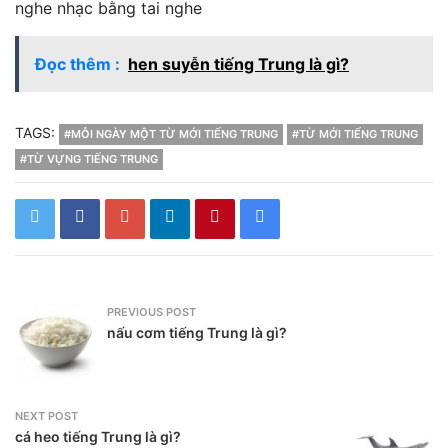
nghe nhạc bằng tai nghe
Đọc thêm :
hen suyễn tiếng Trung là gì?
TAGS:
#MỖI NGÀY MỘT TỪ MỚI TIẾNG TRUNG
#TỪ MỚI TIẾNG TRUNG
#TỪ VỰNG TIẾNG TRUNG
PREVIOUS POST
nấu cơm tiếng Trung là gì?
NEXT POST
cá heo tiếng Trung là gì?