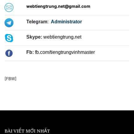
webtiengtrung.net@gmail.com
Telegram
:
Administrator
Skype:
webtiengtrung.net
Fb:
fb.com/tiengtrungvinhmaster
[FBW]
BÀI VIẾT MỚI NHẤT