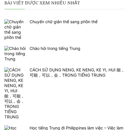
BÀI VIẾT ĐƯỢC XEM NHIỀU NHẤT
Chuyển chữ giản thể sang phồn thể
Chào hỏi trong tiếng Trung
CÁCH SỬ DỤNG NENG, KE NENG, KE YI, HUI 能，
可能，可以，会，TRONG TIẾNG TRUNG
Học tiếng Trung đi Philippines làm việc – Việc làm