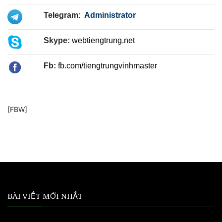
Telegram
:
Administrator
Skype:
webtiengtrung.net
Fb:
fb.com/tiengtrungvinhmaster
[FBW]
BÀI VIẾT MỚI NHẤT