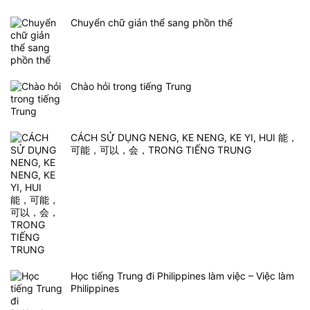
Chuyển chữ giản thể sang phồn thể
Chào hỏi trong tiếng Trung
CÁCH SỬ DỤNG NENG, KE NENG, KE YI, HUI 能，
可能，可以，会，TRONG TIẾNG TRUNG
Học tiếng Trung đi Philippines làm việc – Việc làm
Philippines