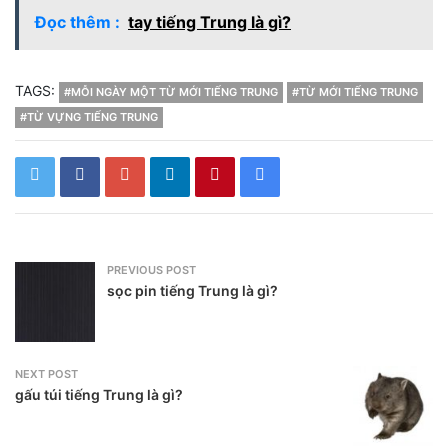
Đọc thêm :
tay tiếng Trung là gì?
TAGS:
#MỖI NGÀY MỘT TỪ MỚI TIẾNG TRUNG
#TỪ MỚI TIẾNG TRUNG
#TỪ VỰNG TIẾNG TRUNG
PREVIOUS POST
sọc pin tiếng Trung là gì?
NEXT POST
gấu túi tiếng Trung là gì?