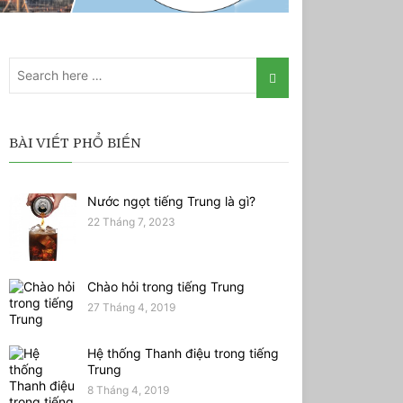
BÀI VIẾT PHỔ BIẾN
Nước ngọt tiếng Trung là gì?
22 Tháng 7, 2023
Chào hỏi trong tiếng Trung
27 Tháng 4, 2019
Hệ thống Thanh điệu trong tiếng
Trung
8 Tháng 4, 2019