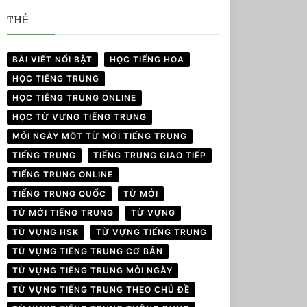
THẺ
BÀI VIẾT NỔI BẬT
HỌC TIẾNG HOA
HỌC TIẾNG TRUNG
HỌC TIẾNG TRUNG ONLINE
HỌC TỪ VỰNG TIẾNG TRUNG
MỖI NGÀY MỘT TỪ MỚI TIẾNG TRUNG
TIẾNG TRUNG
TIẾNG TRUNG GIAO TIẾP
TIẾNG TRUNG ONLINE
TIẾNG TRUNG QUỐC
TỪ MỚI
TỪ MỚI TIẾNG TRUNG
TỪ VỰNG
TỪ VỰNG HSK
TỪ VỰNG TIẾNG TRUNG
TỪ VỰNG TIẾNG TRUNG CƠ BẢN
TỪ VỰNG TIẾNG TRUNG MỖI NGÀY
TỪ VỰNG TIẾNG TRUNG THEO CHỦ ĐỀ