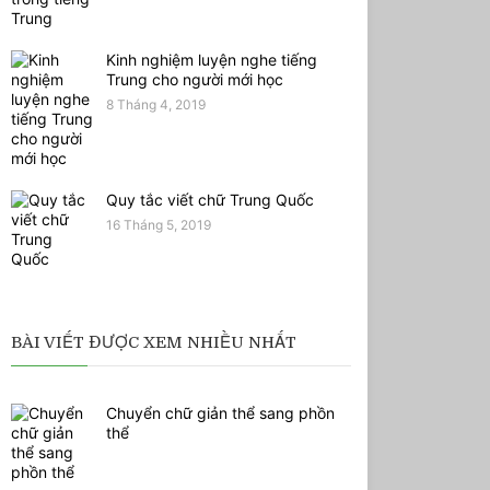
Kinh nghiệm luyện nghe tiếng
Trung cho người mới học
8 Tháng 4, 2019
Quy tắc viết chữ Trung Quốc
16 Tháng 5, 2019
BÀI VIẾT ĐƯỢC XEM NHIỀU NHẤT
Chuyển chữ giản thể sang phồn
thể