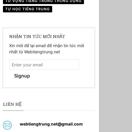
TỪ VỰNG TIẾNG TRUNG THÔNG DỤNG
TỰ HỌC TIẾNG TRUNG
NHẬN TIN TỨC MỚI NHẤT
Xin mời để lại email để nhận tin tức mới
nhất từ Webtiengtrung.net
Signup
LIÊN HỆ
webtiengtrung.net@gmail.com