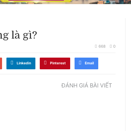
g là gì?
668
0
Linkedin
Pinterest
Email
ĐÁNH GIÁ BÀI VIẾT