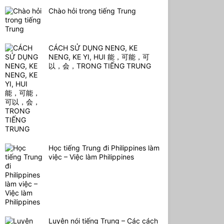
Chào hỏi trong tiếng Trung
CÁCH SỬ DỤNG NENG, KE
NENG, KE YI, HUI 能，可能，可
以，会，TRONG TIẾNG TRUNG
Học tiếng Trung đi Philippines làm
việc – Việc làm Philippines
Luyện nói tiếng Trung – Các cách