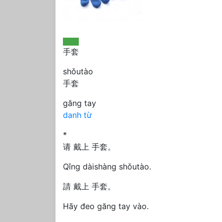
手套
shǒutào
手套
găng tay
danh từ
*
请 戴上 手套。
Qǐng dàishàng shǒutào.
請 戴上 手套。
Hãy đeo găng tay vào.