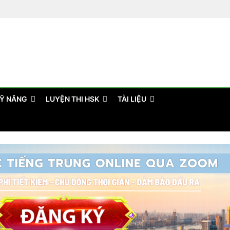
Ỹ NĂNG
LUYỆN THI HSK
TÀI LIỆU