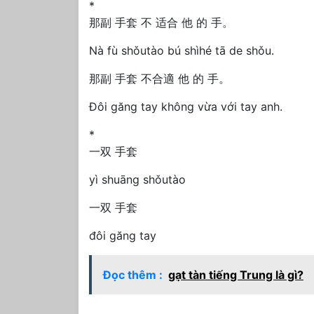
*
那副 手套 不 适合 他 的 手。
Nà fù shǒutào bú shìhé tā de shǒu.
那副 手套 不合適 他 的 手。
Đôi găng tay không vừa với tay anh.
*
一双 手套
yì shuāng shǒutào
一双 手套
đôi găng tay
Đọc thêm :
gạt tàn tiếng Trung là gì?