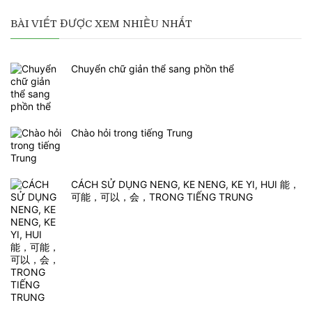
BÀI VIẾT ĐƯỢC XEM NHIỀU NHẤT
Chuyển chữ giản thể sang phồn thể
Chào hỏi trong tiếng Trung
CÁCH SỬ DỤNG NENG, KE NENG, KE YI, HUI 能，
可能，可以，会，TRONG TIẾNG TRUNG