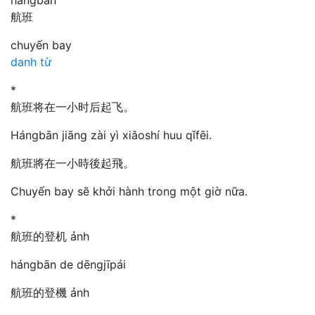
航班
chuyến bay
danh từ
*
航班将在一小时后起飞。
Hángbān jiāng zài yì xiǎoshí huu qǐfēi.
航班將在一小時後起飛。
Chuyến bay sẽ khởi hành trong một giờ nữa.
*
航班的登机 ảnh
hángbān de dēngjīpái
航班的登機 ảnh