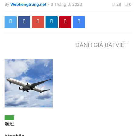
By
Webtiengtrung.net
- 3 Tháng 6, 2023
28
0
ĐÁNH GIÁ BÀI VIẾT
航班
hángbān