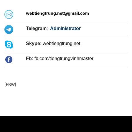
webtiengtrung.net@gmail.com
Telegram
:
Administrator
Skype:
webtiengtrung.net
Fb:
fb.com/tiengtrungvinhmaster
[FBW]