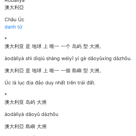
澳大利亞
Châu Úc
danh từ
*
澳大利亚 是 地球 上 唯一 一个 岛屿 型 大洲。
àodàlìyà shì dìqiú shàng wéiyī yí gè dǎoyǔxíng dàzhōu.
澳大利亞 是 地球 上 唯一 一個 島嶼 型 大洲。
Úc là lục địa đảo duy nhất trên trái đất.
*
澳大利亚 岛屿 大洲
àodàlìyà dǎoyǔ dàzhōu
澳大利亞 島嶼 大洲