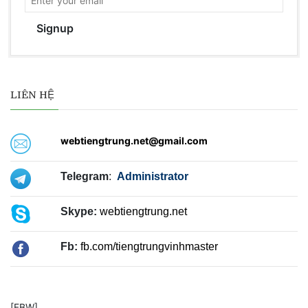
Signup
LIÊN HỆ
webtiengtrung.net@gmail.com
Telegram
:
Administrator
Skype:
webtiengtrung.net
Fb:
fb.com/tiengtrungvinhmaster
[FBW]