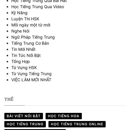
Học Tiếng Trung Qua Bài Hát
Học Tiếng Trung Qua Video
Kỹ Năng
Luyện Thi HSK
Mỗi ngày một từ mới
Nghe Nói
Ngữ Pháp Tiếng Trung
Tiếng Trung Cơ Bản
Tin Mới Nhất
Tin Tức Nổi Bật
Tổng Hợp
Từ Vựng HSK
Từ Vựng Tiếng Trung
VIỆC LÀM MỚI NHẤT
THẺ
BÀI VIẾT NỔI BẬT
HỌC TIẾNG HOA
HỌC TIẾNG TRUNG
HỌC TIẾNG TRUNG ONLINE