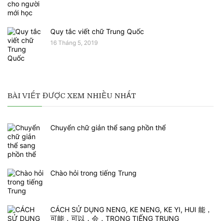
Quy tắc viết chữ Trung Quốc
16 Tháng 5, 2019
BÀI VIẾT ĐƯỢC XEM NHIỀU NHẤT
Chuyển chữ giản thể sang phồn thể
Chào hỏi trong tiếng Trung
CÁCH SỬ DỤNG NENG, KE NENG, KE YI, HUI 能，
可能，可以，会，TRONG TIẾNG TRUNG