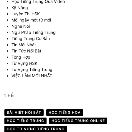
Học Tiếng Trung Qua Video
Kỹ Năng
Luyện Thi HSK
Mỗi ngày một từ mới
Nghe Nói
Ngữ Pháp Tiếng Trung
Tiếng Trung Cơ Bản
Tin Mới Nhất
Tin Tức Nổi Bật
Tổng Hợp
Từ Vựng HSK
Từ Vựng Tiếng Trung
VIỆC LÀM MỚI NHẤT
THẺ
BÀI VIẾT NỔI BẬT
HỌC TIẾNG HOA
HỌC TIẾNG TRUNG
HỌC TIẾNG TRUNG ONLINE
HỌC TỪ VỰNG TIẾNG TRUNG