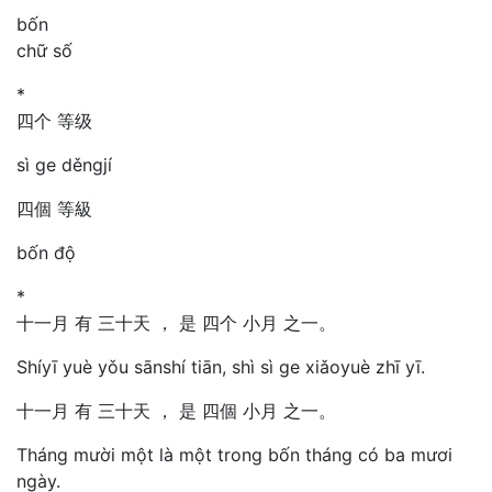
bốn
chữ số
*
四个 等级
sì ge děngjí
四個 等級
bốn độ
*
十一月 有 三十天 ， 是 四个 小月 之一。
Shíyī yuè yǒu sānshí tiān, shì sì ge xiǎoyuè zhī yī.
十一月 有 三十天 ， 是 四個 小月 之一。
Tháng mười một là một trong bốn tháng có ba mươi
ngày.