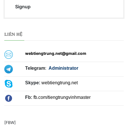
Signup
LIÊN HỆ
webtiengtrung.net@gmail.com
Telegram
:
Administrator
Skype:
webtiengtrung.net
Fb:
fb.com/tiengtrungvinhmaster
[FBW]