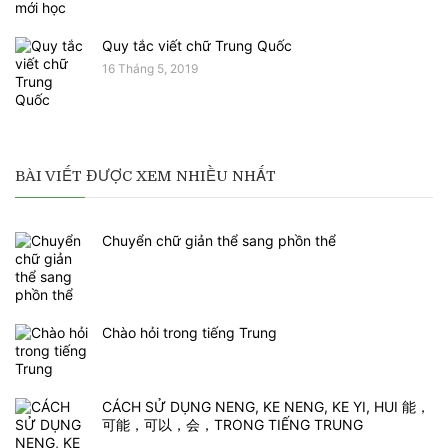
Quy tắc viết chữ Trung Quốc
16 Tháng 5, 2019
BÀI VIẾT ĐƯỢC XEM NHIỀU NHẤT
Chuyển chữ giản thể sang phồn thể
Chào hỏi trong tiếng Trung
CÁCH SỬ DỤNG NENG, KE NENG, KE YI, HUI 能，
可能，可以，会，TRONG TIẾNG TRUNG