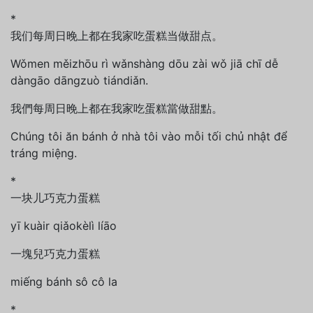
*
我们每周日晚上都在我家吃蛋糕当做甜点。
Wǒmen měizhōu rì wǎnshàng dōu zài wǒ jiā chī dễ
dàngāo dāngzuò tiándiǎn.
我們每周日晚上都在我家吃蛋糕當做甜點。
Chúng tôi ăn bánh ở nhà tôi vào mỗi tối chủ nhật để
tráng miệng.
*
一块儿巧克力蛋糕
yī kuàir qiǎokèlì líāo
一塊兒巧克力蛋糕
miếng bánh sô cô la
*