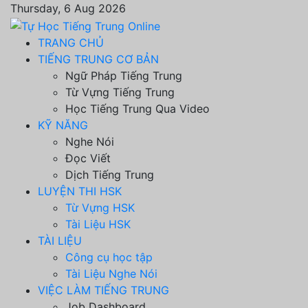
Thursday, 6 Aug 2026
TRANG CHỦ
TIẾNG TRUNG CƠ BẢN
Ngữ Pháp Tiếng Trung
Từ Vựng Tiếng Trung
Học Tiếng Trung Qua Video
KỸ NĂNG
Nghe Nói
Đọc Viết
Dịch Tiếng Trung
LUYỆN THI HSK
Từ Vựng HSK
Tài Liệu HSK
TÀI LIỆU
Công cụ học tập
Tài Liệu Nghe Nói
VIỆC LÀM TIẾNG TRUNG
Job Dashboard