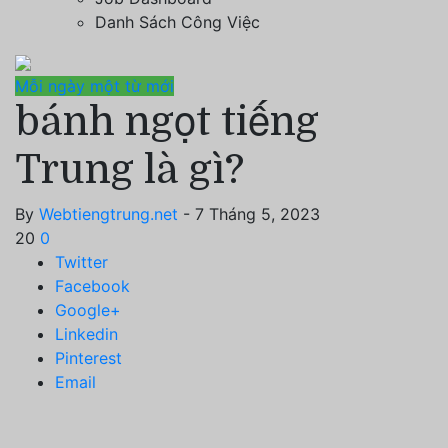
Danh Sách Công Việc
Mỗi ngày một từ mới
bánh ngọt tiếng
Trung là gì?
By
Webtiengtrung.net
- 7 Tháng 5, 2023
20
0
Twitter
Facebook
Google+
Linkedin
Pinterest
Email