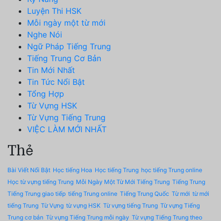
Luyện Thi HSK
Mỗi ngày một từ mới
Nghe Nói
Ngữ Pháp Tiếng Trung
Tiếng Trung Cơ Bản
Tin Mới Nhất
Tin Tức Nổi Bật
Tổng Hợp
Từ Vựng HSK
Từ Vựng Tiếng Trung
VIỆC LÀM MỚI NHẤT
Thẻ
Bài Viết Nổi Bật
Học tiếng Hoa
Học tiếng Trung
học tiếng Trung online
Học từ vựng tiếng Trung
Mỗi Ngày Một Từ Mới Tiếng Trung
Tiếng Trung
Tiếng Trung giao tiếp
tiếng Trung online
Tiếng Trung Quốc
Từ mới
từ mới
tiếng Trung
Từ Vựng
từ vựng HSK
Từ vựng tiếng Trung
Từ vựng Tiếng
Trung cơ bản
Từ vựng Tiếng Trung mỗi ngày
Từ vựng Tiếng Trung theo