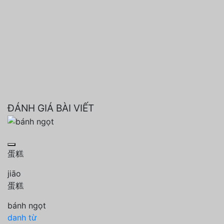
ĐÁNH GIÁ BÀI VIẾT
蛋糕
jiāo
蛋糕
bánh ngọt
danh từ