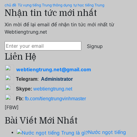
chủ đề
Từ vựng tiếng Trung thông dụng
tự học tiếng Trung
Nhận tin tức mới nhất
Xin mời để lại email để nhận tin tức mới nhất từ
Webtiengtrung.net
Signup
Liên Hệ
webtiengtrung.net@gmail.com
Telegram
:
Administrator
Skype:
webtiengtrung.net
Fb:
fb.com/tiengtrungvinhmaster
[FBW]
Bài Viết Mới Nhất
Nước ngọt tiếng