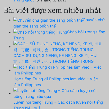
Trung Quốc
16 Tháng 5, 2019
Bài viết được xem nhiều nhất
Chuyển chữ
giản thể sang phồn thể
Chào hỏi trong tiếng
Trung
CÁCH SỬ DỤNG NENG, KE NENG, KE YI, HUI
能，可能，可以，会，TRONG TIẾNG TRUNG
Học tiếng Trung đi Philippines làm việc – Việc
làm Philippines
Luyện nói tiếng Trung – Các cách luyện nói tiếng
Trung hiệu quả