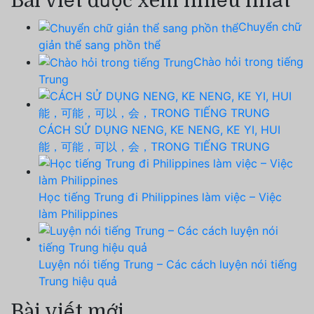
Bài viết được xem nhiều nhất
Chuyển chữ
giản thể sang phồn thể
Chào hỏi trong tiếng
Trung
CÁCH SỬ DỤNG NENG, KE NENG, KE YI, HUI
能，可能，可以，会，TRONG TIẾNG TRUNG
Học tiếng Trung đi Philippines làm việc – Việc
làm Philippines
Luyện nói tiếng Trung – Các cách luyện nói tiếng
Trung hiệu quả
Bài viết mới