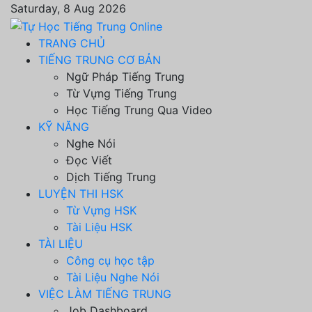
Saturday, 8 Aug 2026
TRANG CHỦ
TIẾNG TRUNG CƠ BẢN
Ngữ Pháp Tiếng Trung
Từ Vựng Tiếng Trung
Học Tiếng Trung Qua Video
KỸ NĂNG
Nghe Nói
Đọc Viết
Dịch Tiếng Trung
LUYỆN THI HSK
Từ Vựng HSK
Tài Liệu HSK
TÀI LIỆU
Công cụ học tập
Tài Liệu Nghe Nói
VIỆC LÀM TIẾNG TRUNG
Job Dashboard