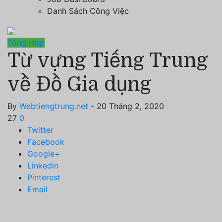
Danh Sách Công Việc
Tổng Hợp
Từ vựng Tiếng Trung
về Đồ Gia dụng
By
Webtiengtrung.net
- 20 Tháng 2, 2020
27
0
Twitter
Facebook
Google+
Linkedin
Pinterest
Email