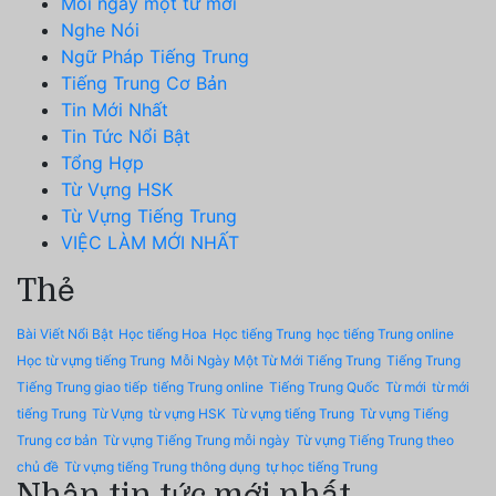
Mỗi ngày một từ mới
Nghe Nói
Ngữ Pháp Tiếng Trung
Tiếng Trung Cơ Bản
Tin Mới Nhất
Tin Tức Nổi Bật
Tổng Hợp
Từ Vựng HSK
Từ Vựng Tiếng Trung
VIỆC LÀM MỚI NHẤT
Thẻ
Bài Viết Nổi Bật
Học tiếng Hoa
Học tiếng Trung
học tiếng Trung online
Học từ vựng tiếng Trung
Mỗi Ngày Một Từ Mới Tiếng Trung
Tiếng Trung
Tiếng Trung giao tiếp
tiếng Trung online
Tiếng Trung Quốc
Từ mới
từ mới
tiếng Trung
Từ Vựng
từ vựng HSK
Từ vựng tiếng Trung
Từ vựng Tiếng
Trung cơ bản
Từ vựng Tiếng Trung mỗi ngày
Từ vựng Tiếng Trung theo
chủ đề
Từ vựng tiếng Trung thông dụng
tự học tiếng Trung