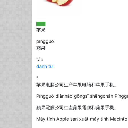
苹果
píngguǒ
蘋果
táo
danh từ
*
苹果电脑公司生产苹果电脑和苹果手机。
Píngguǒ diànnǎo gōngsī shēngchǎn Pínggu
蘋果電腦公司生產蘋果電腦和蘋果手機。
Máy tính Apple sản xuất máy tính Macinto