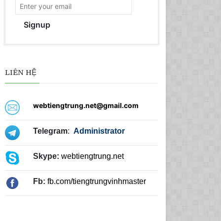
Signup
LIÊN HỆ
webtiengtrung.net@gmail.com
Telegram
:
Administrator
Skype:
webtiengtrung.net
Fb:
fb.com/tiengtrungvinhmaster