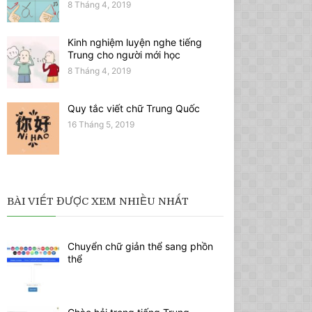
8 Tháng 4, 2019
Kinh nghiệm luyện nghe tiếng
Trung cho người mới học
8 Tháng 4, 2019
Quy tắc viết chữ Trung Quốc
16 Tháng 5, 2019
BÀI VIẾT ĐƯỢC XEM NHIỀU NHẤT
Chuyển chữ giản thể sang phồn
thể