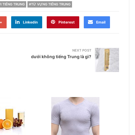
I TIẾNG TRUNG
#TỪ VỰNG TIẾNG TRUNG
+
Linkedin
Pinterest
Email
NEXT POST
dưới không tiếng Trung là gì?