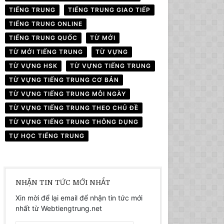
TIẾNG TRUNG
TIẾNG TRUNG GIAO TIẾP
TIẾNG TRUNG ONLINE
TIẾNG TRUNG QUỐC
TỪ MỚI
TỪ MỚI TIẾNG TRUNG
TỪ VỰNG
TỪ VỰNG HSK
TỪ VỰNG TIẾNG TRUNG
TỪ VỰNG TIẾNG TRUNG CƠ BẢN
TỪ VỰNG TIẾNG TRUNG MỖI NGÀY
TỪ VỰNG TIẾNG TRUNG THEO CHỦ ĐỀ
TỪ VỰNG TIẾNG TRUNG THÔNG DỤNG
TỰ HỌC TIẾNG TRUNG
NHẬN TIN TỨC MỚI NHẤT
Xin mời để lại email để nhận tin tức mới
nhất từ Webtiengtrung.net