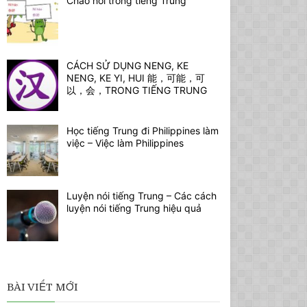
Chào hỏi trong tiếng Trung
CÁCH SỬ DỤNG NENG, KE
NENG, KE YI, HUI 能，可能，可
以，会，TRONG TIẾNG TRUNG
Học tiếng Trung đi Philippines làm
việc – Việc làm Philippines
Luyện nói tiếng Trung – Các cách
luyện nói tiếng Trung hiệu quả
BÀI VIẾT MỚI