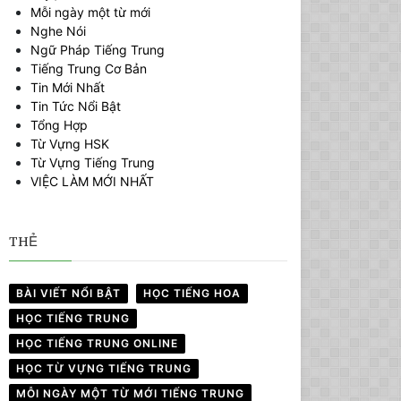
Mỗi ngày một từ mới
Nghe Nói
Ngữ Pháp Tiếng Trung
Tiếng Trung Cơ Bản
Tin Mới Nhất
Tin Tức Nổi Bật
Tổng Hợp
Từ Vựng HSK
Từ Vựng Tiếng Trung
VIỆC LÀM MỚI NHẤT
THẺ
BÀI VIẾT NỔI BẬT
HỌC TIẾNG HOA
HỌC TIẾNG TRUNG
HỌC TIẾNG TRUNG ONLINE
HỌC TỪ VỰNG TIẾNG TRUNG
MỖI NGÀY MỘT TỪ MỚI TIẾNG TRUNG