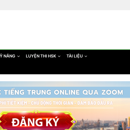
Ỹ NĂNG
LUYỆN THI HSK
TÀI LIỆU