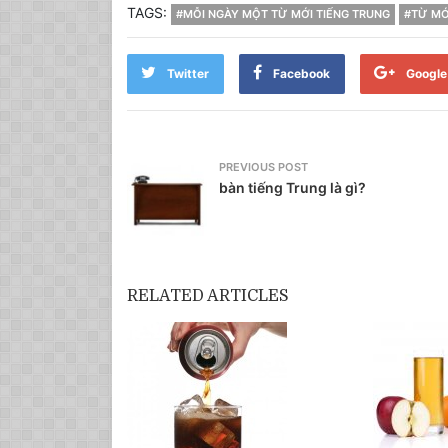
TAGS:
#MỖI NGÀY MỘT TỪ MỚI TIẾNG TRUNG
#TỪ MỚ
Twitter
Facebook
Google
PREVIOUS POST
bàn tiếng Trung là gì?
RELATED ARTICLES