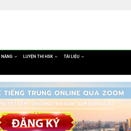
Ỹ NĂNG
LUYỆN THI HSK
TÀI LIỆU