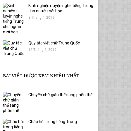
Kinh nghiệm luyện nghe tiếng Trung
cho người mới học
8 Tháng 4, 2019
Quy tắc viết chữ Trung Quốc
16 Tháng 5, 2019
BÀI VIẾT ĐƯỢC XEM NHIỀU NHẤT
Chuyển chữ giản thể sang phồn thể
Chào hỏi trong tiếng Trung