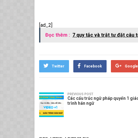
[ad_2]
Đọc thêm :
7 quy tắc và trật tự đặt câu
Twitter
Facebook
Google
PREVIOUS POST
Các cấu trúc ngữ pháp quyển 1 giá
trình hán ngữ