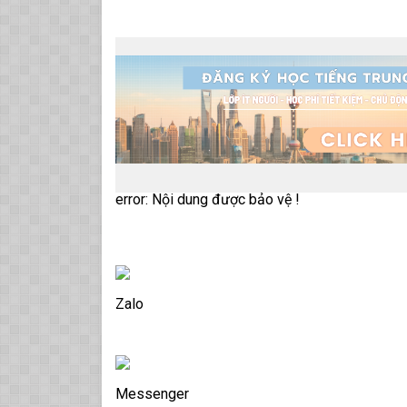
error:
Nội dung được bảo vệ !
Zalo
Messenger