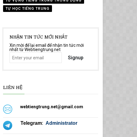
TỪ VỰNG TIẾNG TRUNG THÔNG DỤNG
TỰ HỌC TIẾNG TRUNG
NHẬN TIN TỨC MỚI NHẤT
Xin mời để lại email để nhận tin tức mới
nhất từ Webtiengtrung.net
Signup
LIÊN HỆ
webtiengtrung.net@gmail.com
Telegram
:
Administrator