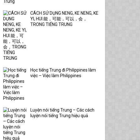
CÁCH SỬ DỤNG NENG, KE NENG, KE
YI, HUI 能，可能，可以，会，
TRONG TIẾNG TRUNG
Học tiếng Trung đi Philippines làm
việc – Việc làm Philippines
Luyện nói tiếng Trung – Các cách
luyện nói tiếng Trung hiệu quả