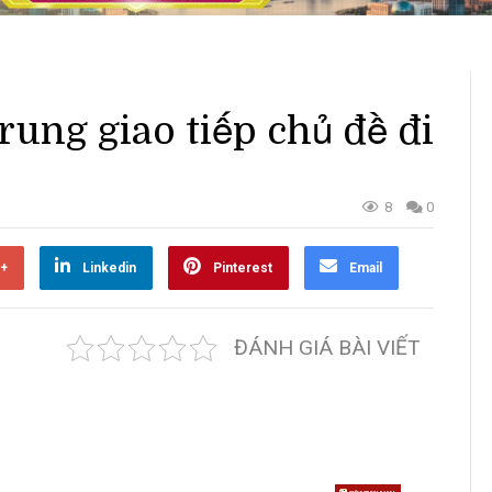
ung giao tiếp chủ đề đi
8
0
+
Linkedin
Pinterest
Email
ĐÁNH GIÁ BÀI VIẾT