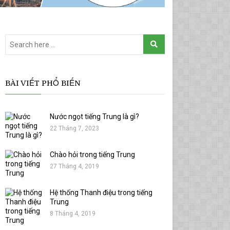
BÀI VIẾT PHỔ BIẾN
Nước ngọt tiếng Trung là gì?
22 Tháng 7, 2023
Chào hỏi trong tiếng Trung
27 Tháng 4, 2019
Hệ thống Thanh điệu trong tiếng
Trung
8 Tháng 4, 2019