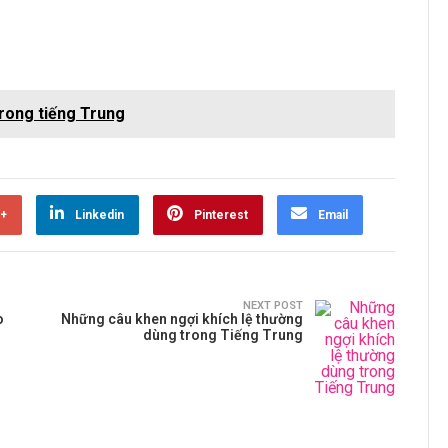
 trong tiếng Trung
+
Linkedin
Pinterest
Email
NEXT POST
o
Những câu khen ngợi khích lệ thường
dùng trong Tiếng Trung