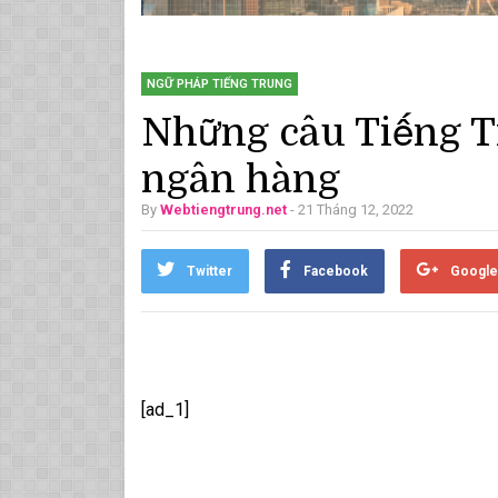
NGỮ PHÁP TIẾNG TRUNG
Những câu Tiếng Tr
ngân hàng
By
Webtiengtrung.net
- 21 Tháng 12, 2022
Twitter
Facebook
Google
[ad_1]