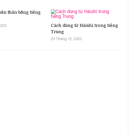
 bản thân bằng tiếng
Cách dùng từ Háishì trong tiếng
2023
Trung
23 Tháng 12, 2022