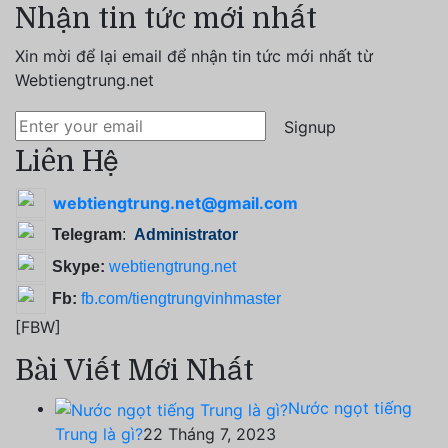
Nhận tin tức mới nhất
Xin mời để lại email để nhận tin tức mới nhất từ
Webtiengtrung.net
Signup
Liên Hệ
webtiengtrung.net@gmail.com
Telegram
:
Administrator
Skype:
webtiengtrung.net
Fb:
fb.com/tiengtrungvinhmaster
[FBW]
Bài Viết Mới Nhất
Nước ngọt tiếng
Trung là gì?
22 Tháng 7, 2023