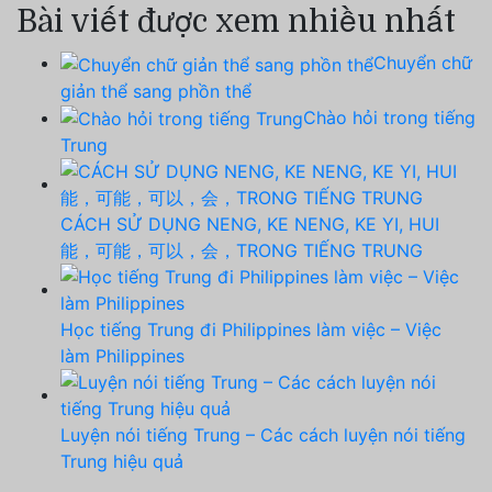
Bài viết được xem nhiều nhất
Chuyển chữ
giản thể sang phồn thể
Chào hỏi trong tiếng
Trung
CÁCH SỬ DỤNG NENG, KE NENG, KE YI, HUI
能，可能，可以，会，TRONG TIẾNG TRUNG
Học tiếng Trung đi Philippines làm việc – Việc
làm Philippines
Luyện nói tiếng Trung – Các cách luyện nói tiếng
Trung hiệu quả