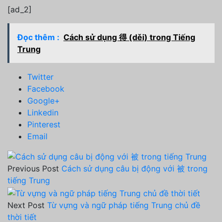
[ad_2]
Đọc thêm :
Cách sử dụng 得 (děi) trong Tiếng
Trung
Twitter
Facebook
Google+
Linkedin
Pinterest
Email
Previous Post
Cách sử dụng câu bị động với 被 trong
tiếng Trung
Next Post
Từ vựng và ngữ pháp tiếng Trung chủ đề
thời tiết