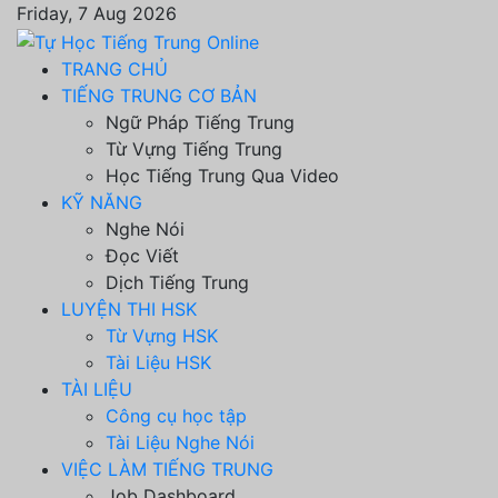
Friday, 7 Aug 2026
TRANG CHỦ
TIẾNG TRUNG CƠ BẢN
Ngữ Pháp Tiếng Trung
Từ Vựng Tiếng Trung
Học Tiếng Trung Qua Video
KỸ NĂNG
Nghe Nói
Đọc Viết
Dịch Tiếng Trung
LUYỆN THI HSK
Từ Vựng HSK
Tài Liệu HSK
TÀI LIỆU
Công cụ học tập
Tài Liệu Nghe Nói
VIỆC LÀM TIẾNG TRUNG
Job Dashboard