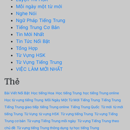
Mỗi ngày một từ mới
Nghe Nói
Ngữ Pháp Tiếng Trung
Tiếng Trung Cơ Bản
Tin Mới Nhất
Tin Tức Nổi Bật
Tổng Hợp
Từ Vựng HSK
Từ Vựng Tiếng Trung
VIỆC LÀM MỚI NHẤT
Thẻ
Bài Viết Nổi Bật
Học tiếng Hoa
Học tiếng Trung
học tiếng Trung online
Học từ vựng tiếng Trung
Mỗi Ngày Một Từ Mới Tiếng Trung
Tiếng Trung
Tiếng Trung giao tiếp
tiếng Trung online
Tiếng Trung Quốc
Từ mới
từ mới
tiếng Trung
Từ Vựng
từ vựng HSK
Từ vựng tiếng Trung
Từ vựng Tiếng
Trung cơ bản
Từ vựng Tiếng Trung mỗi ngày
Từ vựng Tiếng Trung theo
chủ đề
Từ vựng tiếng Trung thông dụng
tự học tiếng Trung