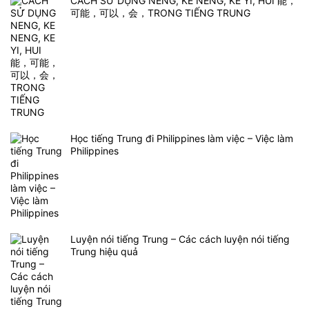
CÁCH SỬ DỤNG NENG, KE NENG, KE YI, HUI 能，
可能，可以，会，TRONG TIẾNG TRUNG
Học tiếng Trung đi Philippines làm việc – Việc làm
Philippines
Luyện nói tiếng Trung – Các cách luyện nói tiếng
Trung hiệu quả