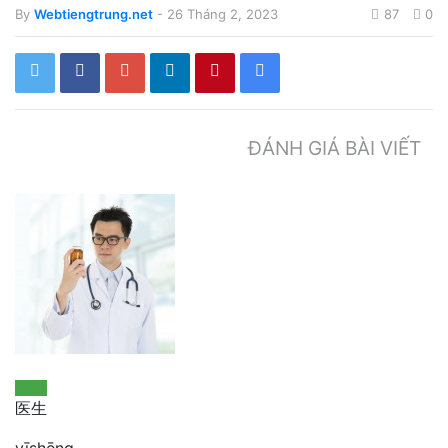
By
Webtiengtrung.net
- 26 Tháng 2, 2023
87
0
ĐÁNH GIÁ BÀI VIẾT
医生
yīshēng