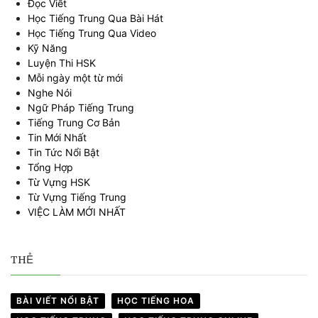
Đọc Viết
Học Tiếng Trung Qua Bài Hát
Học Tiếng Trung Qua Video
Kỹ Năng
Luyện Thi HSK
Mỗi ngày một từ mới
Nghe Nói
Ngữ Pháp Tiếng Trung
Tiếng Trung Cơ Bản
Tin Mới Nhất
Tin Tức Nổi Bật
Tổng Hợp
Từ Vựng HSK
Từ Vựng Tiếng Trung
VIỆC LÀM MỚI NHẤT
THẺ
BÀI VIẾT NỔI BẬT
HỌC TIẾNG HOA