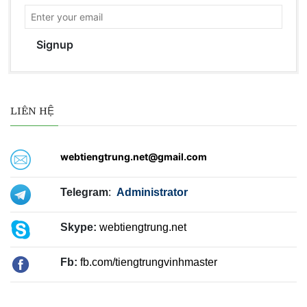
Signup
LIÊN HỆ
webtiengtrung.net@gmail.com
Telegram
:
Administrator
Skype:
webtiengtrung.net
Fb:
fb.com/tiengtrungvinhmaster