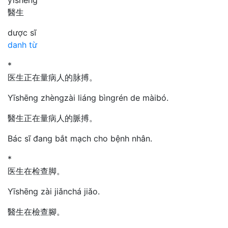
醫生
dược sĩ
danh từ
*
医生正在量病人的脉搏。
Yīshēng zhèngzài liáng bìngrén de màibó.
醫生正在量病人的脈搏。
Bác sĩ đang bắt mạch cho bệnh nhân.
*
医生在检查脚。
Yīshēng zài jiǎnchá jiǎo.
醫生在檢查腳。