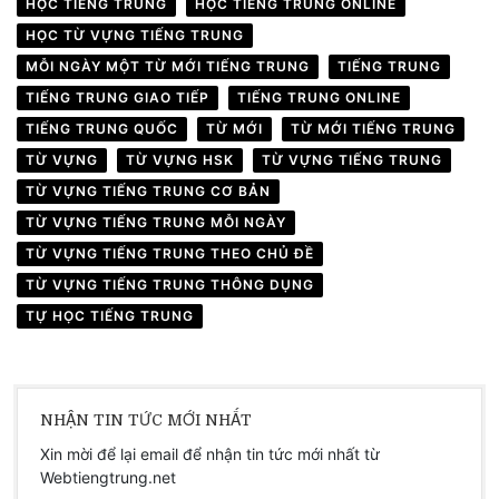
HỌC TIẾNG TRUNG
HỌC TIẾNG TRUNG ONLINE
HỌC TỪ VỰNG TIẾNG TRUNG
MỖI NGÀY MỘT TỪ MỚI TIẾNG TRUNG
TIẾNG TRUNG
TIẾNG TRUNG GIAO TIẾP
TIẾNG TRUNG ONLINE
TIẾNG TRUNG QUỐC
TỪ MỚI
TỪ MỚI TIẾNG TRUNG
TỪ VỰNG
TỪ VỰNG HSK
TỪ VỰNG TIẾNG TRUNG
TỪ VỰNG TIẾNG TRUNG CƠ BẢN
TỪ VỰNG TIẾNG TRUNG MỖI NGÀY
TỪ VỰNG TIẾNG TRUNG THEO CHỦ ĐỀ
TỪ VỰNG TIẾNG TRUNG THÔNG DỤNG
TỰ HỌC TIẾNG TRUNG
NHẬN TIN TỨC MỚI NHẤT
Xin mời để lại email để nhận tin tức mới nhất từ
Webtiengtrung.net