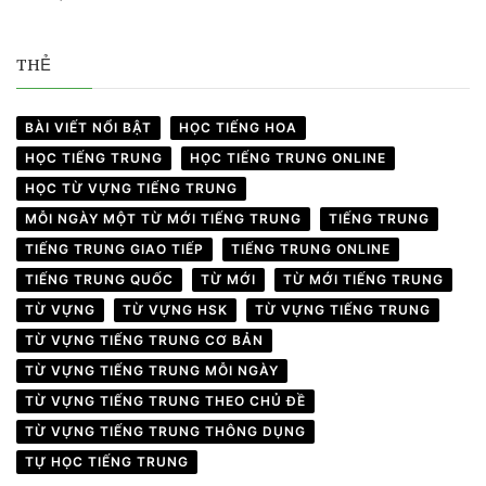
THẺ
BÀI VIẾT NỔI BẬT
HỌC TIẾNG HOA
HỌC TIẾNG TRUNG
HỌC TIẾNG TRUNG ONLINE
HỌC TỪ VỰNG TIẾNG TRUNG
MỖI NGÀY MỘT TỪ MỚI TIẾNG TRUNG
TIẾNG TRUNG
TIẾNG TRUNG GIAO TIẾP
TIẾNG TRUNG ONLINE
TIẾNG TRUNG QUỐC
TỪ MỚI
TỪ MỚI TIẾNG TRUNG
TỪ VỰNG
TỪ VỰNG HSK
TỪ VỰNG TIẾNG TRUNG
TỪ VỰNG TIẾNG TRUNG CƠ BẢN
TỪ VỰNG TIẾNG TRUNG MỖI NGÀY
TỪ VỰNG TIẾNG TRUNG THEO CHỦ ĐỀ
TỪ VỰNG TIẾNG TRUNG THÔNG DỤNG
TỰ HỌC TIẾNG TRUNG