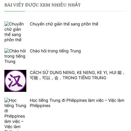
BÀI VIẾT ĐƯỢC XEM NHIỀU NHẤT
Chuyển chữ giản thể sang phồn thể
Chào hỏi trong tiếng Trung
CÁCH SỬ DỤNG NENG, KE NENG, KE YI, HUI 能，
可能，可以，会，TRONG TIẾNG TRUNG
Học tiếng Trung đi Philippines làm việc – Việc làm
Philippines