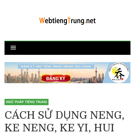
NGỮ PHÁP TIẾNG TRUNG
CÁCH SỬ DỤNG NENG,
KE NENG, KE YI, HUI