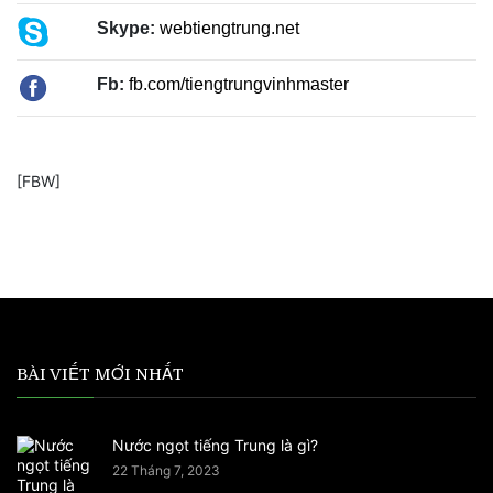
Skype:
webtiengtrung.net
Fb:
fb.com/tiengtrungvinhmaster
[FBW]
BÀI VIẾT MỚI NHẤT
Nước ngọt tiếng Trung là gì?
22 Tháng 7, 2023