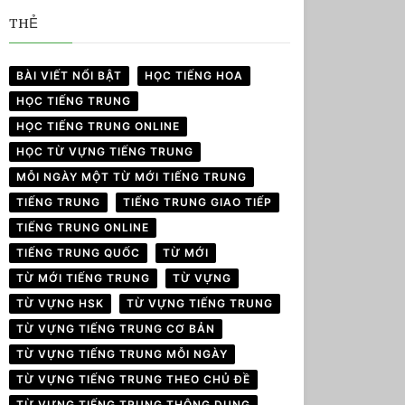
THẺ
BÀI VIẾT NỔI BẬT
HỌC TIẾNG HOA
HỌC TIẾNG TRUNG
HỌC TIẾNG TRUNG ONLINE
HỌC TỪ VỰNG TIẾNG TRUNG
MỖI NGÀY MỘT TỪ MỚI TIẾNG TRUNG
TIẾNG TRUNG
TIẾNG TRUNG GIAO TIẾP
TIẾNG TRUNG ONLINE
TIẾNG TRUNG QUỐC
TỪ MỚI
TỪ MỚI TIẾNG TRUNG
TỪ VỰNG
TỪ VỰNG HSK
TỪ VỰNG TIẾNG TRUNG
TỪ VỰNG TIẾNG TRUNG CƠ BẢN
TỪ VỰNG TIẾNG TRUNG MỖI NGÀY
TỪ VỰNG TIẾNG TRUNG THEO CHỦ ĐỀ
TỪ VỰNG TIẾNG TRUNG THÔNG DỤNG