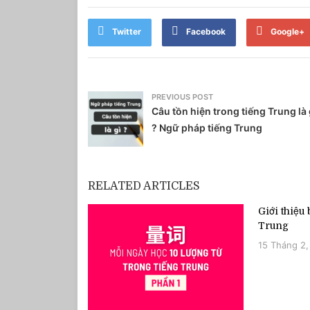
Twitter
Facebook
Google+
PREVIOUS POST
Câu tồn hiện trong tiếng Trung là 
? Ngữ pháp tiếng Trung
RELATED ARTICLES
Giới thiệu
Trung
15 Tháng 2,