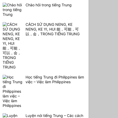
Chào hỏi trong tiếng Trung
CÁCH SỬ DỤNG NENG, KE
NENG, KE YI, HUI 能，可能，可
以，会，TRONG TIẾNG TRUNG
Học tiếng Trung đi Philippines làm
việc – Việc làm Philippines
Luyện nói tiếng Trung – Các cách