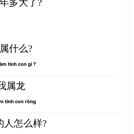
年多大了?
属什么?
ầm tinh con gì ?
我属龙
m tinh con rồng
的人怎么样?