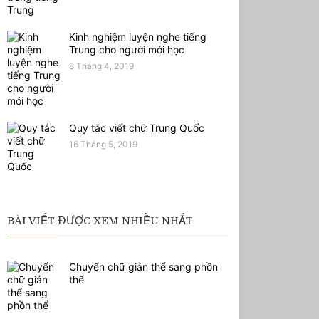
Kinh nghiệm luyện nghe tiếng
Trung cho người mới học
8 Tháng 4, 2019
Quy tắc viết chữ Trung Quốc
16 Tháng 5, 2019
BÀI VIẾT ĐƯỢC XEM NHIỀU NHẤT
Chuyển chữ giản thể sang phồn
thể