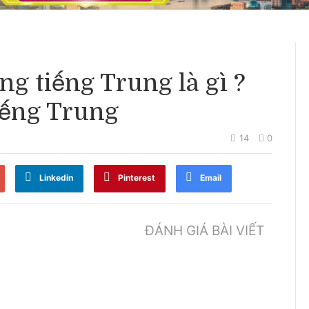
ng tiếng Trung là gì ?
tiếng Trung
14
0
Linkedin
Pinterest
Email
ĐÁNH GIÁ BÀI VIẾT