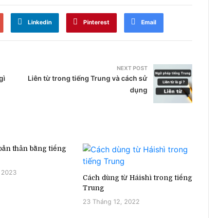
Linkedin
Pinterest
Email
NEXT POST
gì
Liên từ trong tiếng Trung và cách sử
dụng
 bản thân bằng tiếng
 2023
Cách dùng từ Háishì trong tiếng
Trung
23 Tháng 12, 2022