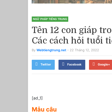
NGỮ PHÁP TIẾNG TRUNG
Tên 12 con giáp tro
Các cách hỏi tuổi 
By
Webtiengtrung.net
- 22 Tháng 12, 2022
Twitter
Facebook
Google+
[ad_1]
Mẫu câu