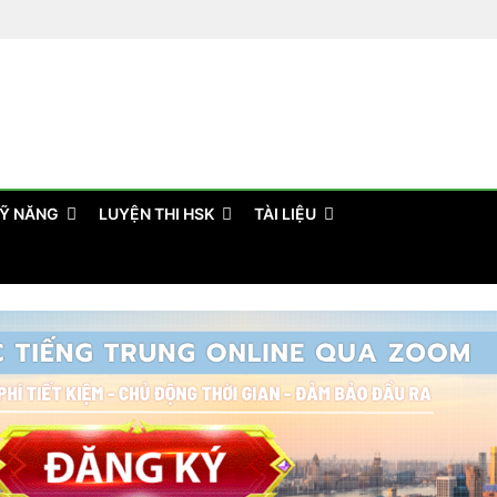
Ỹ NĂNG
LUYỆN THI HSK
TÀI LIỆU