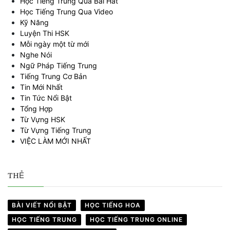
Học Tiếng Trung Qua Bài Hát
Học Tiếng Trung Qua Video
Kỹ Năng
Luyện Thi HSK
Mỗi ngày một từ mới
Nghe Nói
Ngữ Pháp Tiếng Trung
Tiếng Trung Cơ Bản
Tin Mới Nhất
Tin Tức Nổi Bật
Tổng Hợp
Từ Vựng HSK
Từ Vựng Tiếng Trung
VIỆC LÀM MỚI NHẤT
THẺ
BÀI VIẾT NỔI BẬT
HỌC TIẾNG HOA
HỌC TIẾNG TRUNG
HỌC TIẾNG TRUNG ONLINE