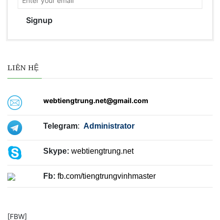
Signup
LIÊN HỆ
webtiengtrung.net@gmail.com
Telegram
:
Administrator
Skype:
webtiengtrung.net
Fb:
fb.com/tiengtrungvinhmaster
[FBW]