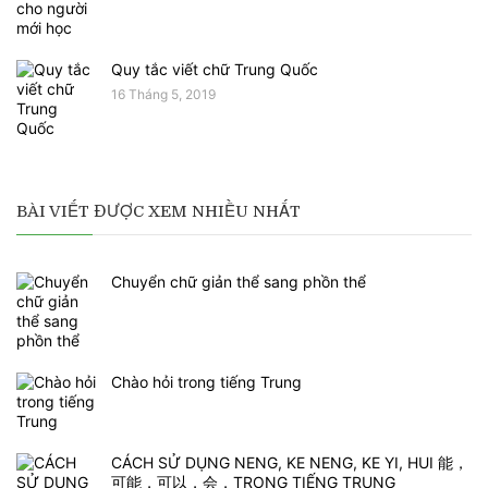
Quy tắc viết chữ Trung Quốc
16 Tháng 5, 2019
BÀI VIẾT ĐƯỢC XEM NHIỀU NHẤT
Chuyển chữ giản thể sang phồn thể
Chào hỏi trong tiếng Trung
CÁCH SỬ DỤNG NENG, KE NENG, KE YI, HUI 能，
可能，可以，会，TRONG TIẾNG TRUNG