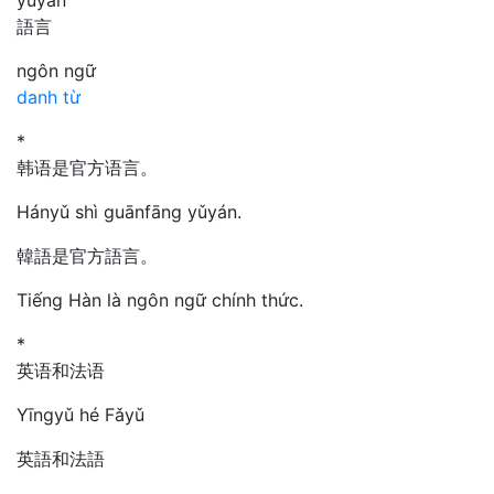
語言
ngôn ngữ
danh từ
*
韩语是官方语言。
Hányǔ shì guānfāng yǔyán.
韓語是官方語言。
Tiếng Hàn là ngôn ngữ chính thức.
*
英语和法语
Yīngyǔ hé Fǎyǔ
英語和法語