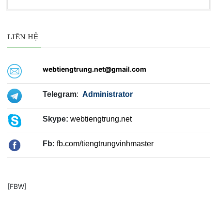
LIÊN HỆ
webtiengtrung.net@gmail.com
Telegram
:
Administrator
Skype:
webtiengtrung.net
Fb:
fb.com/tiengtrungvinhmaster
[FBW]