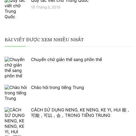
Quy tắc viết chữ Trung Quốc
16 Tháng 5, 2019
BÀI VIẾT ĐƯỢC XEM NHIỀU NHẤT
Chuyển chữ giản thể sang phồn thể
Chào hỏi trong tiếng Trung
CÁCH SỬ DỤNG NENG, KE NENG, KE YI, HUI 能，
可能，可以，会，TRONG TIẾNG TRUNG