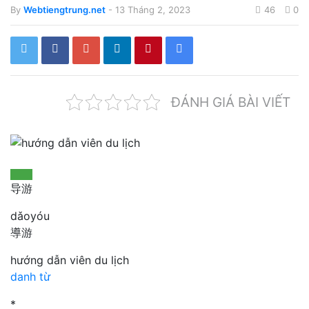
By
Webtiengtrung.net
- 13 Tháng 2, 2023
46
0
ĐÁNH GIÁ BÀI VIẾT
导游
dǎoyóu
導游
hướng dẫn viên du lịch
danh từ
*