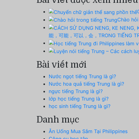
Bài viết được xem nhiều
Chào hỏi
能，可能，可以，会，TRONG TIẾNG T
Bài viết mới
Nước ngọt tiếng Trung là gì?
Nước hoa quả tiếng Trung là gì?
ngực tiếng Trung là gì?
lớp học tiếng Trung là gì?
học sinh tiếng Trung là gì?
Danh mục
Ăn Uống Mua Sắm Tại Philippines
Công cụ học tập