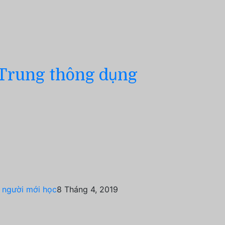
g Trung thông dụng
o người mới học
8 Tháng 4, 2019