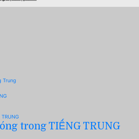
g Trung
UNG
bóng trong TIẾNG TRUNG