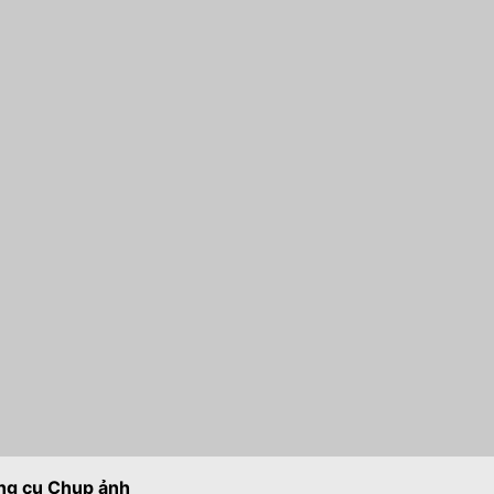
ng cụ Chụp ảnh