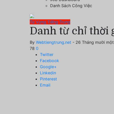
Danh Sách Công Việc
Từ Vựng Tiếng Trung
Danh từ chỉ thời 
By
Webtiengtrung.net
- 26 Tháng mười một
78
0
Twitter
Facebook
Google+
Linkedin
Pinterest
Email