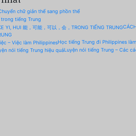
 nhất
Chuyển chữ giản thể sang phồn thể
 trong tiếng Trung
CÁCH
RUNG
Học tiếng Trung đi Philippines làm
Luyện nói tiếng Trung – Các cá