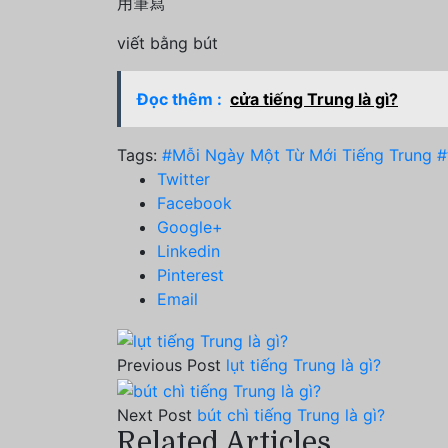
用筆寫
viết bằng bút
Đọc thêm :
cửa tiếng Trung là gì?
Tags:
#Mỗi Ngày Một Từ Mới Tiếng Trung
#
Twitter
Facebook
Google+
Linkedin
Pinterest
Email
Previous Post
lụt tiếng Trung là gì?
Next Post
bút chì tiếng Trung là gì?
Related Articles