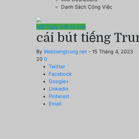
Danh Sách Công Việc
Mỗi ngày một từ mới
cái bút tiếng Tru
By
Webtiengtrung.net
- 15 Tháng 4, 2023
20
0
Twitter
Facebook
Google+
Linkedin
Pinterest
Email