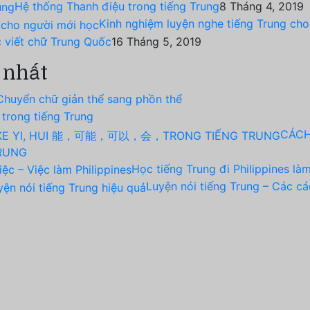
Hệ thống Thanh điệu trong tiếng Trung
8 Tháng 4, 2019
Kinh nghiệm luyện nghe tiếng Trung ch
 viết chữ Trung Quốc
16 Tháng 5, 2019
 nhất
Chuyển chữ giản thể sang phồn thể
 trong tiếng Trung
CÁCH
RUNG
Học tiếng Trung đi Philippines làm
Luyện nói tiếng Trung – Các cá