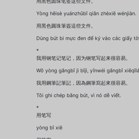
用黑色圆珠笔签这些文件。
Yòng hēisè yuánzhūbǐ qiān zhèxiē wénjiàn.
用黑色圓珠筆簽這些文件。
Dùng bút bi mực đen để ký vào các giấy tờ
*
我用钢笔记笔记，因为钢笔写起来很容易。
Wǒ yòng gāngbǐ jì bǐjì, yīnwéi gāngbǐ xiěqǐlá
我用鋼筆記筆記，因為鋼筆寫起來很容易。
Tôi ghi chép bằng bút, vì nó dễ viết.
*
用笔写
yòng bǐ xiě