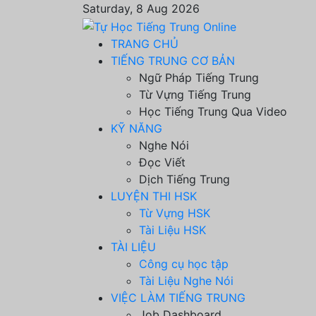
Saturday, 8 Aug 2026
TRANG CHỦ
TIẾNG TRUNG CƠ BẢN
Ngữ Pháp Tiếng Trung
Từ Vựng Tiếng Trung
Học Tiếng Trung Qua Video
KỸ NĂNG
Nghe Nói
Đọc Viết
Dịch Tiếng Trung
LUYỆN THI HSK
Từ Vựng HSK
Tài Liệu HSK
TÀI LIỆU
Công cụ học tập
Tài Liệu Nghe Nói
VIỆC LÀM TIẾNG TRUNG
Job Dashboard