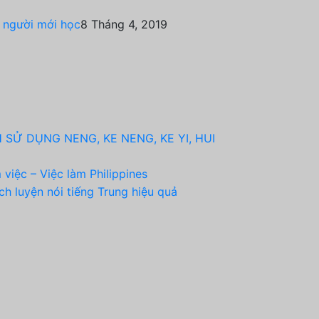
o người mới học
8 Tháng 4, 2019
 SỬ DỤNG NENG, KE NENG, KE YI, HUI
 việc – Việc làm Philippines
ch luyện nói tiếng Trung hiệu quả