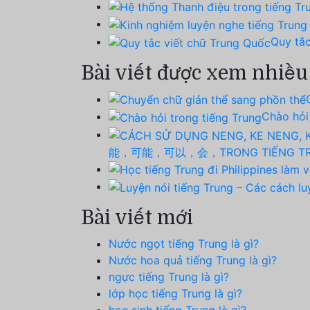
Quy tắc
Bài viết được xem nhiều
Chào hỏi
能，可能，可以，会，TRONG TIẾNG T
Bài viết mới
Nước ngọt tiếng Trung là gì?
Nước hoa quả tiếng Trung là gì?
ngực tiếng Trung là gì?
lớp học tiếng Trung là gì?
học sinh tiếng Trung là gì?