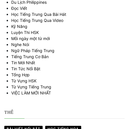
Du Lịch Philippines
Đọc Viết
Học Tiếng Trung Qua Bài Hát
Học Tiếng Trung Qua Video
Kỹ Năng
Luyện Thi HSK
Mỗi ngày một từ mới
Nghe Nói
Ngữ Pháp Tiếng Trung
Tiếng Trung Cơ Bản
Tin Mới Nhất
Tin Tức Nổi Bật
Tổng Hợp
Từ Vựng HSK
Từ Vựng Tiếng Trung
VIỆC LÀM MỚI NHẤT
THẺ
BÀI VIẾT NỔI BẬT
HỌC TIẾNG HOA