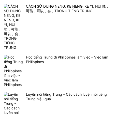
CÁCH SỬ DỤNG NENG, KE NENG, KE YI, HUI 能，
可能，可以，会，TRONG TIẾNG TRUNG
Học tiếng Trung đi Philippines làm việc – Việc làm
Philippines
Luyện nói tiếng Trung – Các cách luyện nói tiếng
Trung hiệu quả