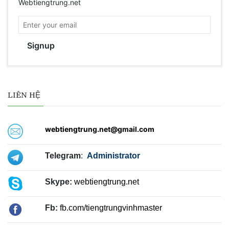
Webtiengtrung.net
Signup
LIÊN HỆ
webtiengtrung.net@gmail.com
Telegram
:
Administrator
Skype:
webtiengtrung.net
Fb:
fb.com/tiengtrungvinhmaster