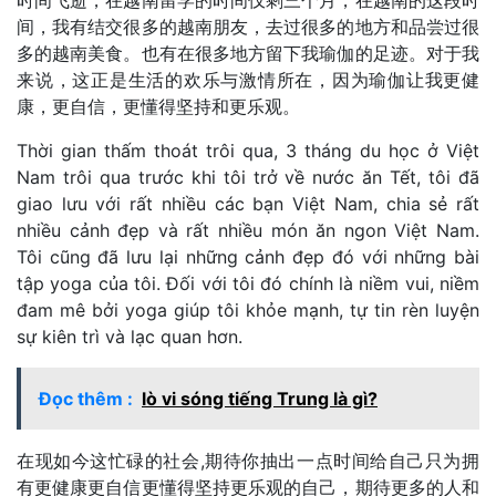
间，我有结交很多的越南朋友，去过很多的地方和品尝过很
多的越南美食。也有在很多地方留下我瑜伽的足迹。对于我
来说，这正是生活的欢乐与激情所在，因为瑜伽让我更健
康，更自信，更懂得坚持和更乐观。
Thời gian thấm thoát trôi qua, 3 tháng du học ở Việt
Nam trôi qua trước khi tôi trở về nước ăn Tết, tôi đã
giao lưu với rất nhiều các bạn Việt Nam, chia sẻ rất
nhiều cảnh đẹp và rất nhiều món ăn ngon Việt Nam.
Tôi cũng đã lưu lại những cảnh đẹp đó với những bài
tập yoga của tôi. Đối với tôi đó chính là niềm vui, niềm
đam mê bởi yoga giúp tôi khỏe mạnh, tự tin rèn luyện
sự kiên trì và lạc quan hơn.
Đọc thêm :
lò vi sóng tiếng Trung là gì?
在现如今这忙碌的社会,期待你抽出一点时间给自己只为拥
有更健康更自信更懂得坚持更乐观的自己，期待更多的人和