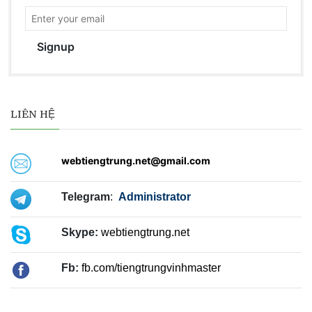
Signup
LIÊN HỆ
webtiengtrung.net@gmail.com
Telegram
:
Administrator
Skype:
webtiengtrung.net
Fb:
fb.com/tiengtrungvinhmaster