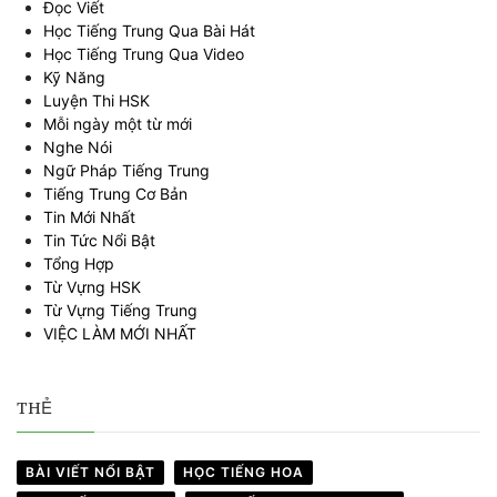
Đọc Viết
Học Tiếng Trung Qua Bài Hát
Học Tiếng Trung Qua Video
Kỹ Năng
Luyện Thi HSK
Mỗi ngày một từ mới
Nghe Nói
Ngữ Pháp Tiếng Trung
Tiếng Trung Cơ Bản
Tin Mới Nhất
Tin Tức Nổi Bật
Tổng Hợp
Từ Vựng HSK
Từ Vựng Tiếng Trung
VIỆC LÀM MỚI NHẤT
THẺ
BÀI VIẾT NỔI BẬT
HỌC TIẾNG HOA