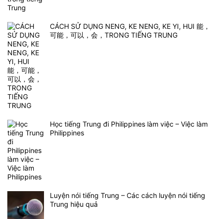
CÁCH SỬ DỤNG NENG, KE NENG, KE YI, HUI 能，
可能，可以，会，TRONG TIẾNG TRUNG
Học tiếng Trung đi Philippines làm việc – Việc làm
Philippines
Luyện nói tiếng Trung – Các cách luyện nói tiếng
Trung hiệu quả