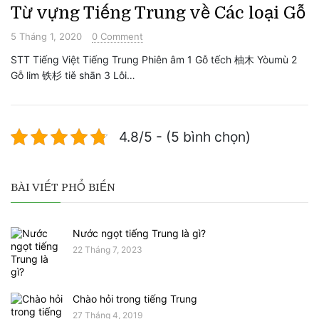
Từ vựng Tiếng Trung về Các loại Gỗ
5 Tháng 1, 2020
0 Comment
STT Tiếng Việt Tiếng Trung Phiên âm 1 Gỗ tếch 柚木 Yòumù 2
Gỗ lim 铁杉 tiě shān 3 Lôi…
4.8/5 - (5 bình chọn)
BÀI VIẾT PHỔ BIẾN
Nước ngọt tiếng Trung là gì?
22 Tháng 7, 2023
Chào hỏi trong tiếng Trung
27 Tháng 4, 2019