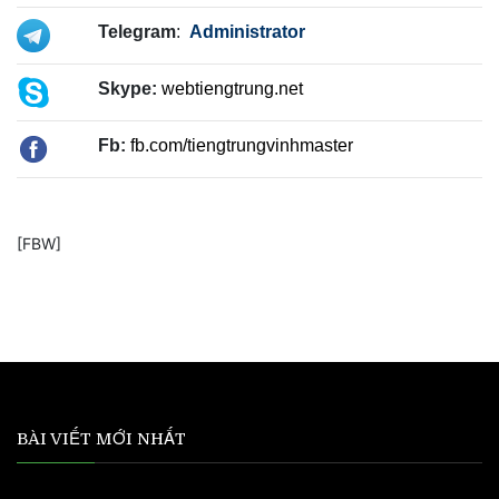
Telegram
:
Administrator
Skype:
webtiengtrung.net
Fb:
fb.com/tiengtrungvinhmaster
[FBW]
BÀI VIẾT MỚI NHẤT