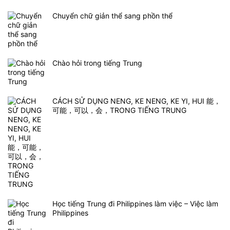
Chuyển chữ giản thể sang phồn thể
Chào hỏi trong tiếng Trung
CÁCH SỬ DỤNG NENG, KE NENG, KE YI, HUI 能，
可能，可以，会，TRONG TIẾNG TRUNG
Học tiếng Trung đi Philippines làm việc – Việc làm
Philippines