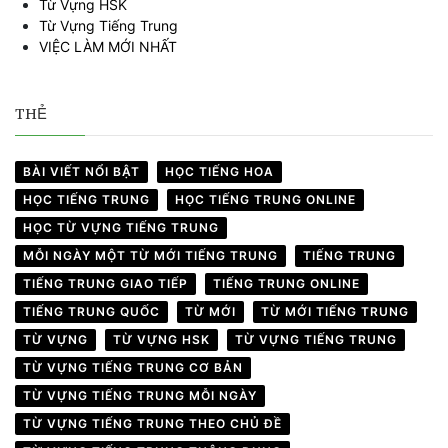
Từ Vựng HSK
Từ Vựng Tiếng Trung
VIỆC LÀM MỚI NHẤT
THẺ
BÀI VIẾT NỔI BẬT
HỌC TIẾNG HOA
HỌC TIẾNG TRUNG
HỌC TIẾNG TRUNG ONLINE
HỌC TỪ VỰNG TIẾNG TRUNG
MỖI NGÀY MỘT TỪ MỚI TIẾNG TRUNG
TIẾNG TRUNG
TIẾNG TRUNG GIAO TIẾP
TIẾNG TRUNG ONLINE
TIẾNG TRUNG QUỐC
TỪ MỚI
TỪ MỚI TIẾNG TRUNG
TỪ VỰNG
TỪ VỰNG HSK
TỪ VỰNG TIẾNG TRUNG
TỪ VỰNG TIẾNG TRUNG CƠ BẢN
TỪ VỰNG TIẾNG TRUNG MỖI NGÀY
TỪ VỰNG TIẾNG TRUNG THEO CHỦ ĐỀ