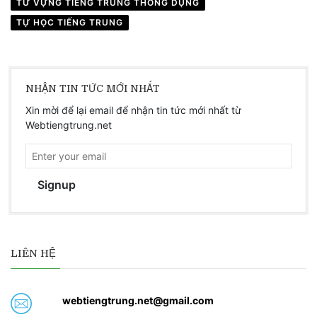
TỪ VỰNG TIẾNG TRUNG THÔNG DỤNG
TỰ HỌC TIẾNG TRUNG
NHẬN TIN TỨC MỚI NHẤT
Xin mời để lại email để nhận tin tức mới nhất từ
Webtiengtrung.net
Signup
LIÊN HỆ
webtiengtrung.net@gmail.com