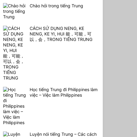
Chào hỏi trong tiếng Trung
CÁCH SỬ DỤNG NENG, KE
NENG, KE YI, HUI 能，可能，可
以，会，TRONG TIẾNG TRUNG
Học tiếng Trung đi Philippines làm
việc – Việc làm Philippines
Luyện nói tiếng Trung – Các cách