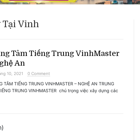
 Tại Vinh
ng Tâm Tiếng Trung VinhMaster
ghệ An
ng 10, 2021
0 Comment
G TÂM TIẾNG TRUNG VINHMASTER – NGHỆ AN TRUNG
IẾNG TRUNG VINHMASTER chú trọng việc xây dựng các
n)