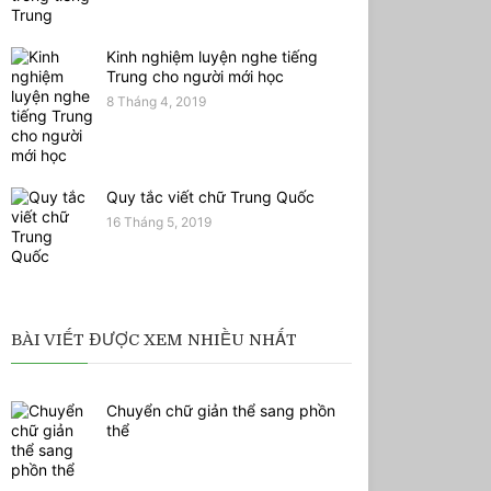
Kinh nghiệm luyện nghe tiếng
Trung cho người mới học
8 Tháng 4, 2019
Quy tắc viết chữ Trung Quốc
16 Tháng 5, 2019
BÀI VIẾT ĐƯỢC XEM NHIỀU NHẤT
Chuyển chữ giản thể sang phồn
thể