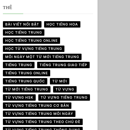
THẺ
BÀI VIẾT NỔI BẬT
HỌC TIẾNG HOA
HỌC TIẾNG TRUNG
HỌC TIẾNG TRUNG ONLINE
HỌC TỪ VỰNG TIẾNG TRUNG
MỖI NGÀY MỘT TỪ MỚI TIẾNG TRUNG
TIẾNG TRUNG
TIẾNG TRUNG GIAO TIẾP
TIẾNG TRUNG ONLINE
TIẾNG TRUNG QUỐC
TỪ MỚI
TỪ MỚI TIẾNG TRUNG
TỪ VỰNG
TỪ VỰNG HSK
TỪ VỰNG TIẾNG TRUNG
TỪ VỰNG TIẾNG TRUNG CƠ BẢN
TỪ VỰNG TIẾNG TRUNG MỖI NGÀY
TỪ VỰNG TIẾNG TRUNG THEO CHỦ ĐỀ
TỪ VỰNG TIẾNG TRUNG THÔNG DỤNG