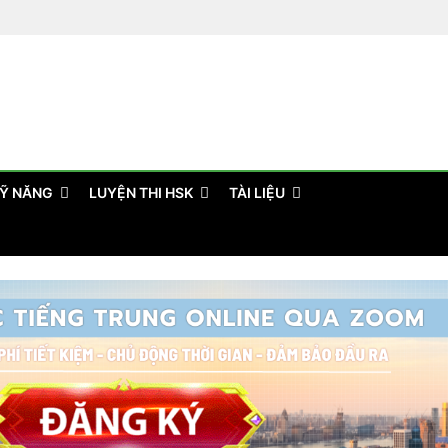
Ỹ NĂNG
LUYỆN THI HSK
TÀI LIỆU