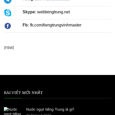
Skype:
webtiengtrung.net
Fb:
fb.com/tiengtrungvinhmaster
[FBW]
BÀI VIẾT MỚI NHẤT
Nước ngọt tiếng Trung là gì?