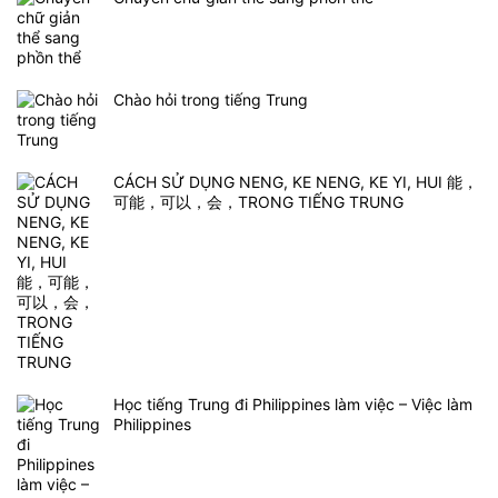
Chào hỏi trong tiếng Trung
CÁCH SỬ DỤNG NENG, KE NENG, KE YI, HUI 能，
可能，可以，会，TRONG TIẾNG TRUNG
Học tiếng Trung đi Philippines làm việc – Việc làm
Philippines