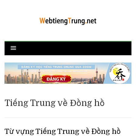
Tiếng Trung về Đồng hồ
Từ vựng Tiếng Trung về Đồng hồ