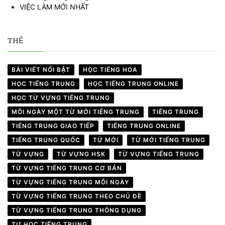
VIỆC LÀM MỚI NHẤT
THẺ
BÀI VIẾT NỔI BẬT
HỌC TIẾNG HOA
HỌC TIẾNG TRUNG
HỌC TIẾNG TRUNG ONLINE
HỌC TỪ VỰNG TIẾNG TRUNG
MỖI NGÀY MỘT TỪ MỚI TIẾNG TRUNG
TIẾNG TRUNG
TIẾNG TRUNG GIAO TIẾP
TIẾNG TRUNG ONLINE
TIẾNG TRUNG QUỐC
TỪ MỚI
TỪ MỚI TIẾNG TRUNG
TỪ VỰNG
TỪ VỰNG HSK
TỪ VỰNG TIẾNG TRUNG
TỪ VỰNG TIẾNG TRUNG CƠ BẢN
TỪ VỰNG TIẾNG TRUNG MỖI NGÀY
TỪ VỰNG TIẾNG TRUNG THEO CHỦ ĐỀ
TỪ VỰNG TIẾNG TRUNG THÔNG DỤNG
TỰ HỌC TIẾNG TRUNG