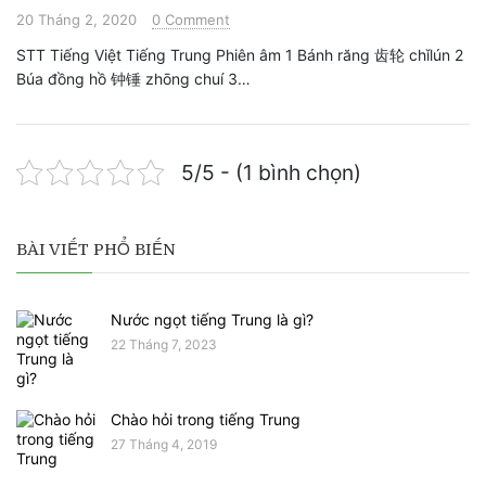
20 Tháng 2, 2020
0 Comment
STT Tiếng Việt Tiếng Trung Phiên âm 1 Bánh răng 齿轮 chǐlún 2
Búa đồng hồ 钟锤 zhōng chuí 3…
5/5 - (1 bình chọn)
BÀI VIẾT PHỔ BIẾN
Nước ngọt tiếng Trung là gì?
22 Tháng 7, 2023
Chào hỏi trong tiếng Trung
27 Tháng 4, 2019