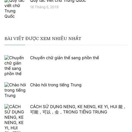
Quy tắc viết chữ Trung Quốc
16 Tháng 5, 2019
BÀI VIẾT ĐƯỢC XEM NHIỀU NHẤT
Chuyển chữ giản thể sang phồn thể
Chào hỏi trong tiếng Trung
CÁCH SỬ DỤNG NENG, KE NENG, KE YI, HUI 能，
可能，可以，会，TRONG TIẾNG TRUNG