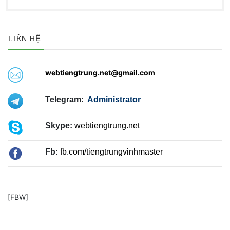
LIÊN HỆ
webtiengtrung.net@gmail.com
Telegram
:
Administrator
Skype:
webtiengtrung.net
Fb:
fb.com/tiengtrungvinhmaster
[FBW]