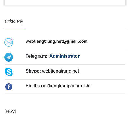
LIÊN HỆ
webtiengtrung.net@gmail.com
Telegram
:
Administrator
Skype:
webtiengtrung.net
Fb:
fb.com/tiengtrungvinhmaster
[FBW]