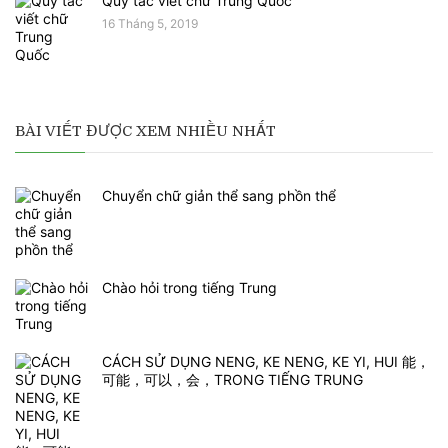
Quy tắc viết chữ Trung Quốc
16 Tháng 5, 2019
BÀI VIẾT ĐƯỢC XEM NHIỀU NHẤT
Chuyển chữ giản thể sang phồn thể
Chào hỏi trong tiếng Trung
CÁCH SỬ DỤNG NENG, KE NENG, KE YI, HUI 能，
可能，可以，会，TRONG TIẾNG TRUNG