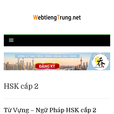
HSK cấp 2
Từ Vựng – Ngữ Pháp HSK cấp 2