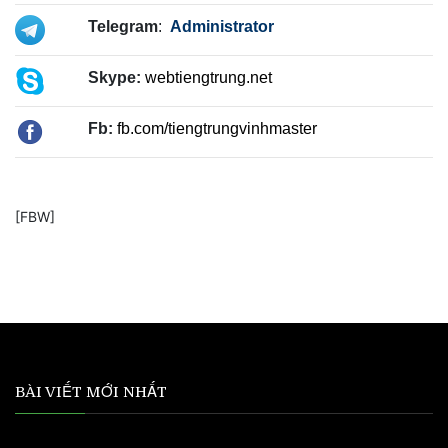
Telegram
:
Administrator
Skype:
webtiengtrung.net
Fb:
fb.com/tiengtrungvinhmaster
[FBW]
BÀI VIẾT MỚI NHẤT