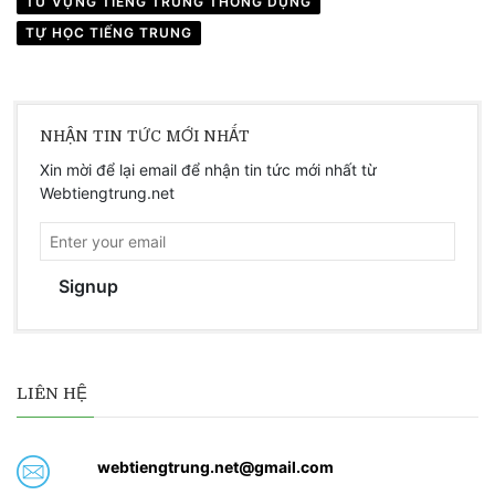
TỪ VỰNG TIẾNG TRUNG THÔNG DỤNG
TỰ HỌC TIẾNG TRUNG
NHẬN TIN TỨC MỚI NHẤT
Xin mời để lại email để nhận tin tức mới nhất từ
Webtiengtrung.net
Signup
LIÊN HỆ
webtiengtrung.net@gmail.com