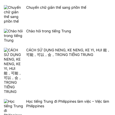
Chuyển chữ giản thể sang phồn thể
Chào hỏi trong tiếng Trung
CÁCH SỬ DỤNG NENG, KE NENG, KE YI, HUI 能，
可能，可以，会，TRONG TIẾNG TRUNG
Học tiếng Trung đi Philippines làm việc – Việc làm
Philippines