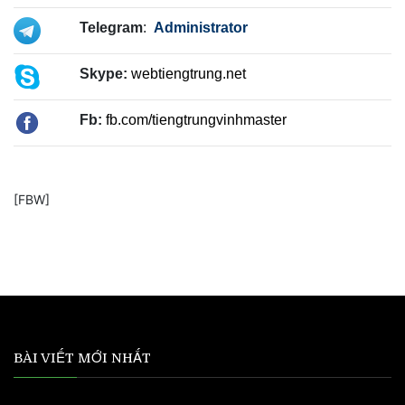
Telegram
:
Administrator
Skype:
webtiengtrung.net
Fb:
fb.com/tiengtrungvinhmaster
[FBW]
BÀI VIẾT MỚI NHẤT