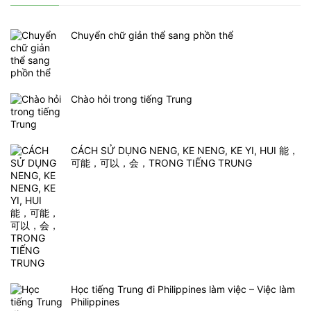
Chuyển chữ giản thể sang phồn thể
Chào hỏi trong tiếng Trung
CÁCH SỬ DỤNG NENG, KE NENG, KE YI, HUI 能，
可能，可以，会，TRONG TIẾNG TRUNG
Học tiếng Trung đi Philippines làm việc – Việc làm
Philippines