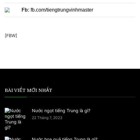
Fb:
fb.com/tiengtrungvinhmaster
[FBW]
BÀI VIẾT MỚI NHẤT
Nước ngọt tiếng Trung là gì?
22 Tháng 7, 2023
Nước hoa quả tiếng Trung là gì?