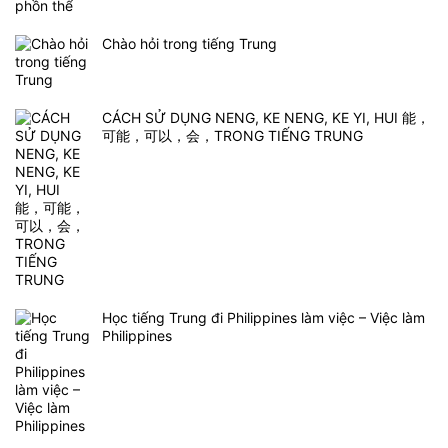
Chào hỏi trong tiếng Trung
CÁCH SỬ DỤNG NENG, KE NENG, KE YI, HUI 能，
可能，可以，会，TRONG TIẾNG TRUNG
Học tiếng Trung đi Philippines làm việc – Việc làm
Philippines