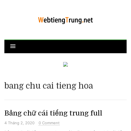
bang chu cai tieng hoa
Bảng chữ cái tiếng trung full
4 Tháng 2, 2020
0 Comment