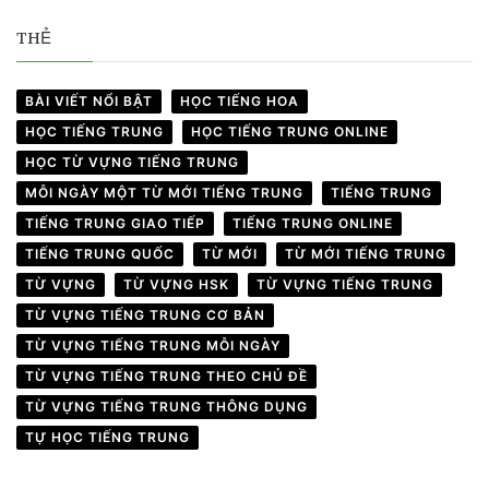
THẺ
BÀI VIẾT NỔI BẬT
HỌC TIẾNG HOA
HỌC TIẾNG TRUNG
HỌC TIẾNG TRUNG ONLINE
HỌC TỪ VỰNG TIẾNG TRUNG
MỖI NGÀY MỘT TỪ MỚI TIẾNG TRUNG
TIẾNG TRUNG
TIẾNG TRUNG GIAO TIẾP
TIẾNG TRUNG ONLINE
TIẾNG TRUNG QUỐC
TỪ MỚI
TỪ MỚI TIẾNG TRUNG
TỪ VỰNG
TỪ VỰNG HSK
TỪ VỰNG TIẾNG TRUNG
TỪ VỰNG TIẾNG TRUNG CƠ BẢN
TỪ VỰNG TIẾNG TRUNG MỖI NGÀY
TỪ VỰNG TIẾNG TRUNG THEO CHỦ ĐỀ
TỪ VỰNG TIẾNG TRUNG THÔNG DỤNG
TỰ HỌC TIẾNG TRUNG